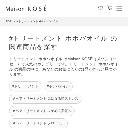
メ
ニ
TOP
#トリートメント
#ホホバオイル
ュ
ー
を
#トリートメント ホホバオイル の
開
関連商品を探す
閉
す
トリートメント ホホバオイル はMaison KOSÉ（メゾンコー
る
セー）で人気のカテゴリーです。トリートメント ホホバオイ
ル の商品の中に、あなたのお気に入りの1品がきっと見つか
ります。
#トリートメント
#ホホバオイル
＃ヘアトリートメント 気になる髪ストレス
＃ヘアトリートメント ツヤめく美髪へ
＃ヘアトリートメント フローラル