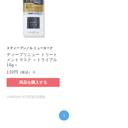
スティーブンノル ニューヨーク
ディープリニュー トリート
メントマスク ＜トライアル
15g＞
110円
（税込）※
商品を購入する
※Maison KOSÉ販売価格
1