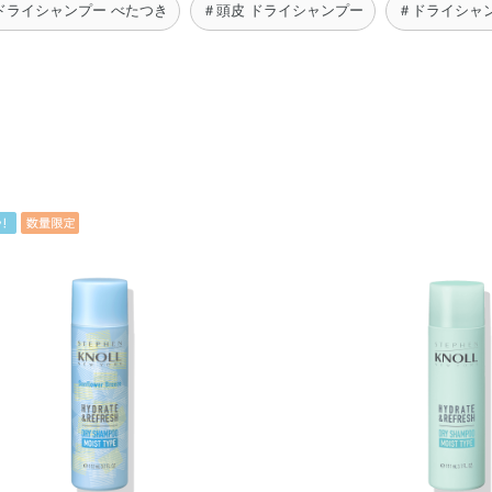
ドライシャンプー べたつき
＃頭皮 ドライシャンプー
＃ドライシャン