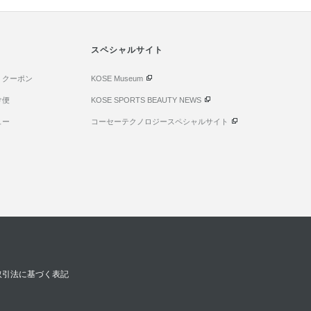
スペシャルサイト
・クーポン
KOSE Museum
け便
KOSE SPORTS BEAUTY NEWS
ュー
コーセーテクノロジースペシャルサイト
取引法に基づく表記