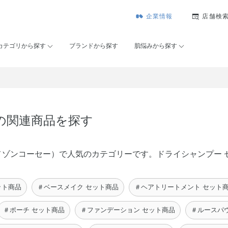
企業情報
店舗検
カテゴリから探す
ブランドから探す
肌悩みから探す
 の関連商品を探す
SÉ（メゾンコーセー）で人気のカテゴリーです。ドライシャンプー
ット商品
＃ベースメイク セット商品
＃ヘアトリートメント セット
＃ポーチ セット商品
＃ファンデーション セット商品
＃ルースパ