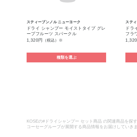
スティーブンノル ニューヨーク
スティ
ドライ シャンプー モイストタイプ グレ
ドラ
ープフルーツ スパークル
フラ
1,320円
1,32
（税込）※
種類を選ぶ
KOSEの#ドライシャンプー セット商品 の関連商品を探す
コーセーグループが展開する商品情報をお届けしていき