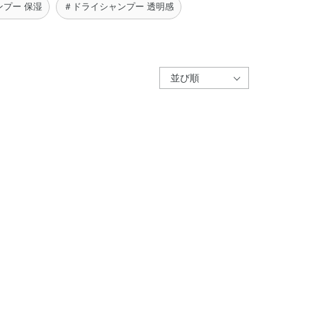
プー 保湿
＃ドライシャンプー 透明感