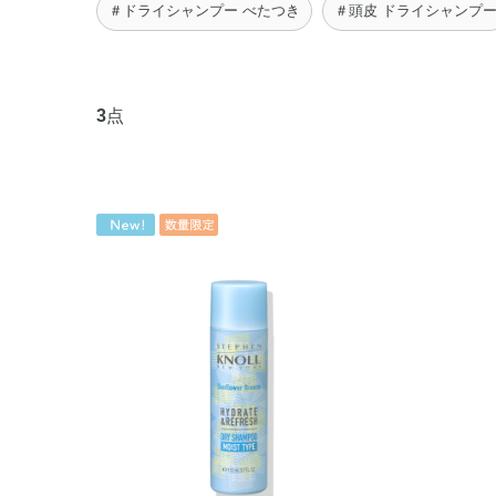
＃ドライシャンプー べたつき
＃頭皮 ドライシャンプ
3
点