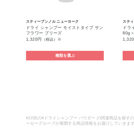
スティーブンノル ニューヨーク
スティ
ドライ シャンプー モイストタイプ サン
ドラ
フラワー ブリーズ
80g
1,320円
1,32
（税込）※
種類を選ぶ
KOSEの#ドライシャンプー パウダー の関連商品を探すの
ーセーグループが展開する商品情報をお届けしていきま