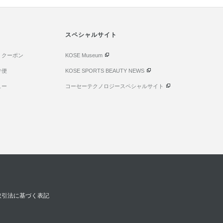
スペシャルサイト
・クーポン
KOSE Museum
け便
KOSE SPORTS BEAUTY NEWS
ュー
コーセーテクノロジースペシャルサイト
取引法に基づく表記