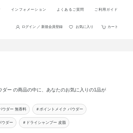
索
インフォメーション
よくあるご質問
ご利用ガイド
ログイン ／ 新規会員登録
お気に入り
カート
パウダー の商品の中に、あなたのお気に入りの1品が
パウダー 無香料
＃ポイントメイク パウダー
パウダー
＃ドライシャンプー 皮脂