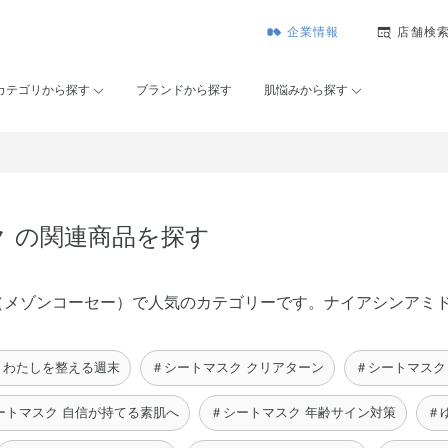
企業情報
店舗検
カテゴリから探す
ブランドから探す
肌悩みから探す
ク の関連商品を探す
KOSÉ（メゾンコーセー）で人気のカテゴリーです。ナイアシンア
 わたしを整える週末
＃シートマスク クリアターン
＃シートマスク
ートマスク 自信が持てる素肌へ
＃シートマスク 年齢サイン対策
＃