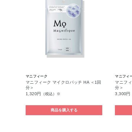
マニフィーク
マニフィ
マニフィーク マイクロパッチ HA ＜1回
マニフィ
分＞
分＞
1,320円
3,300円
（税込）※
商品を購入する