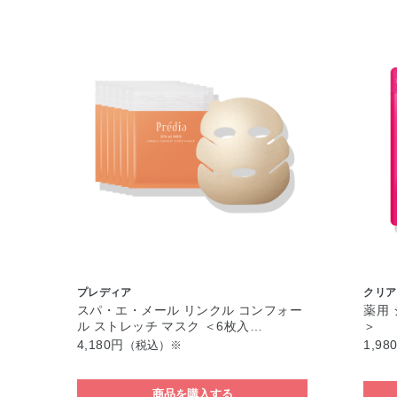
プレディア
クリア
スパ・エ・メール リンクル コンフォー
薬用 
ル ストレッチ マスク ＜6枚入…
＞
4,180円
1,98
（税込）※
商品を購入する