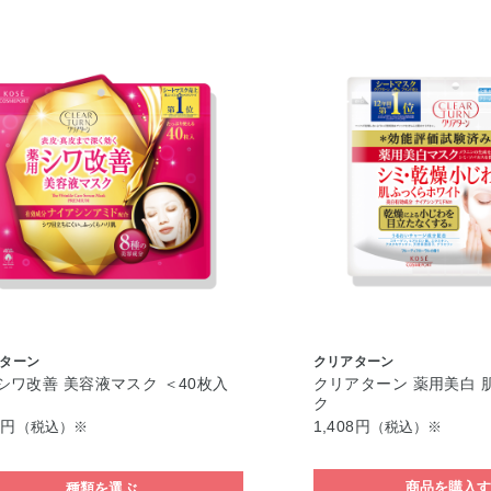
ターン
クリアターン
シワ改善 美容液マスク ＜40枚入
クリアターン 薬用美白 
ク
0円
1,408円
（税込）※
（税込）※
商品を購入
種類を選ぶ