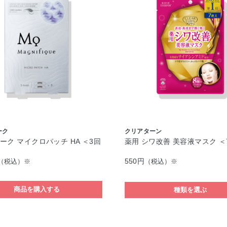
ーク
クリアターン
ーク マイクロパッチ HA ＜3回
薬用 シワ改善 美容液マスク ＜
550円
（税込）※
（税込）※
商品を購入する
種類を選ぶ