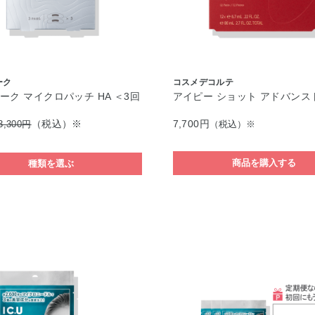
ーク
コスメデコルテ
ーク マイクロパッチ HA ＜3回
アイピー ショット アドバンス
（税込）※
7,700円
3,300円
（税込）※
商品を購入する
種類を選ぶ