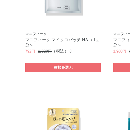
マニフィーク
マニフィ
マニフィーク マイクロパッチ HA ＜1回
マニフィ
分＞
分＞
（税込）※
792円
1,320円
1,980円
種類を選ぶ