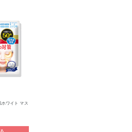
肌ホワイト マス
する