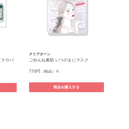
クリアターン
イクロパ
ごめんね素肌 いつのまにマスク
770円
（税込）※
商品を購入する