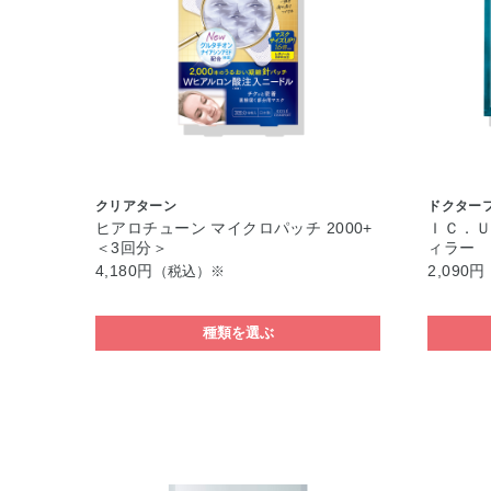
クリアターン
ドクター
ヒアロチューン マイクロパッチ 2000+
ＩＣ．Ｕ
＜3回分＞
ィラー
4,180円
2,090円
（税込）※
種類を選ぶ