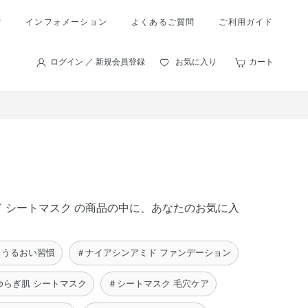
索
インフォメーション
よくあるご質問
ご利用ガイド
ログイン ／ 新規会員登録
お気に入り
カート
ミド シートマスク の商品の中に、あなたのお気に入
 うるおい習慣
＃ナイアシンアミド ファンデーション
ゆらぎ肌 シートマスク
＃シートマスク 毛穴ケア