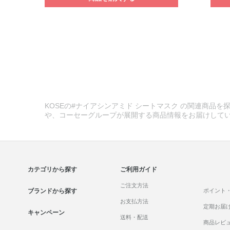
KOSEの#ナイアシンアミド シートマスク の関連商品を探
や、コーセーグループが展開する商品情報をお届けして
カテゴリから探す
ご利用ガイド
ご注文方法
ブランドから探す
ポイント
お支払方法
定期お届
キャンペーン
送料・配送
商品レビ