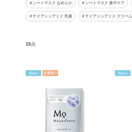
＃シートマスク なめらか
＃シートマスク 集中ケア
＃ナイアシンアミド 乳液
＃ナイアシンアミド クリー
15
点