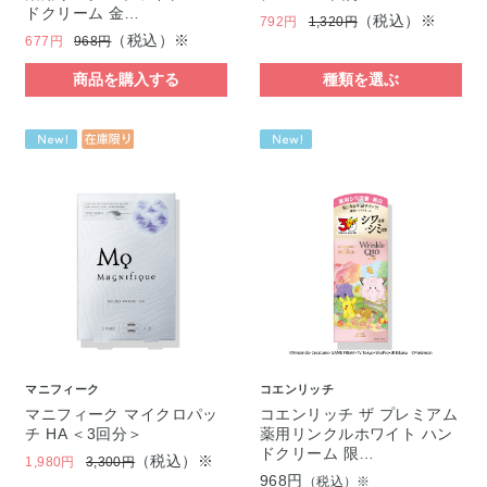
ドクリーム 金…
（税込）※
792円
1,320円
（税込）※
677円
968円
商品を購入する
種類を選ぶ
マニフィーク
コエンリッチ
マニフィーク マイクロパッ
コエンリッチ ザ プレミアム
チ HA ＜3回分＞
薬用リンクルホワイト ハン
ドクリーム 限…
（税込）※
1,980円
3,300円
968円
（税込）※