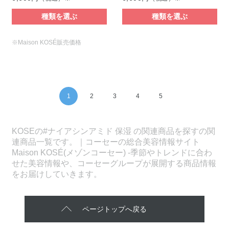
種類を選ぶ
種類を選ぶ
※Maison KOSÉ販売価格
1
2
3
4
5
KOSEの#ナイアシンアミド 保湿 の関連商品を探すの関
連商品一覧です。｜コーセーの総合美容情報サイト
Maison KOSÉ(メゾンコーセー) -季節やトレンドに合わ
せた美容情報や、コーセーグループが展開する商品情報
をお届けしていきます。
ページトップへ戻る