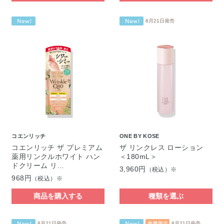
8月21日発売
コエンリッチ
ONE BY KOSE
コエンリッチ ザ プレミアム
ザ リンクレス ローション
薬用リンクルホワイト ハン
＜180mL＞
ドクリーム リ…
3,960円
（税込）※
968円
（税込）※
商品を購入する
種類を選ぶ
8月21日発売
8月21日発売