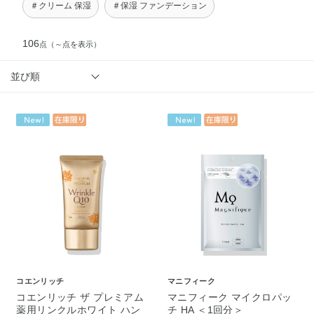
＃クリーム 保湿
＃保湿 ファンデーション
106
点
（～点を表示）
並び順
コエンリッチ
マニフィーク
コエンリッチ ザ プレミアム
マニフィーク マイクロパッ
薬用リンクルホワイト ハン
チ HA ＜1回分＞