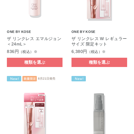
ONE BY KOSE
ONE BY KOSE
ザ リンクレス エマルジョン
ザ リンクレス W レギュラー
＜24mL＞
サイズ 限定キット
836円
6,380円
（税込）※
（税込）※
種類を選ぶ
種類を選ぶ
8月21日発売