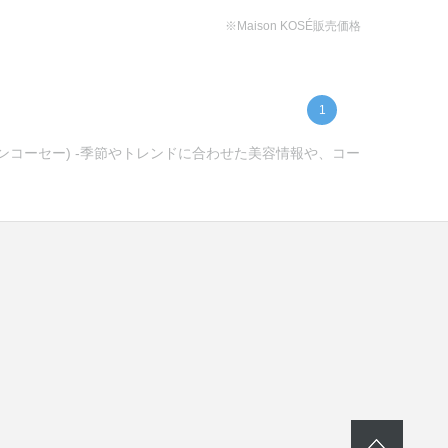
※Maison KOSÉ販売価格
1
ゾンコーセー) -季節やトレンドに合わせた美容情報や、コー