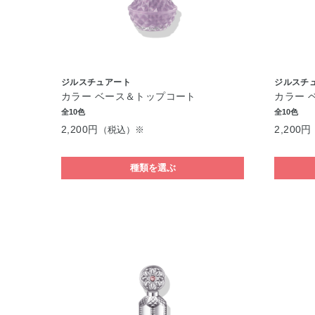
ジルスチュアート
ジルスチ
カラー ベース＆トップコート
カラー 
全10色
全10色
2,200円
2,200円
（税込）※
種類を選ぶ