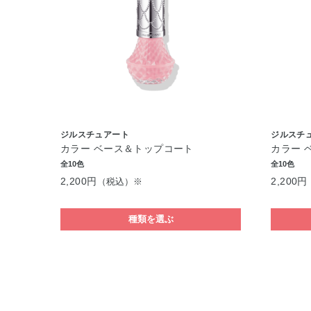
ジルスチュアート
ジルスチ
カラー ベース＆トップコート
カラー 
全10色
全10色
2,200円
2,200円
（税込）※
種類を選ぶ