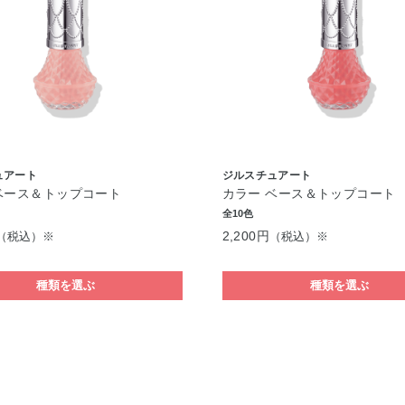
ュアート
ジルスチュアート
ベース＆トップコート
カラー ベース＆トップコート
全10色
2,200円
（税込）※
（税込）※
種類を選ぶ
種類を選ぶ