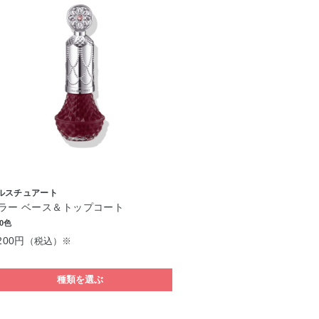
ルスチュアート
ラー ベース＆トップコート
0色
200円
（税込）※
種類を選ぶ