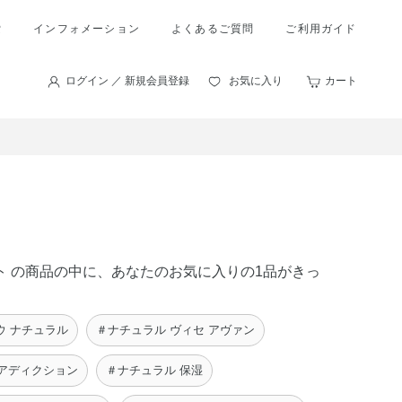
索
インフォメーション
よくあるご質問
ご利用ガイド
ログイン ／ 新規会員登録
お気に入り
カート
ート の商品の中に、あなたのお気に入りの1品がきっ
ウ ナチュラル
＃ナチュラル ヴィセ アヴァン
 アディクション
＃ナチュラル 保湿