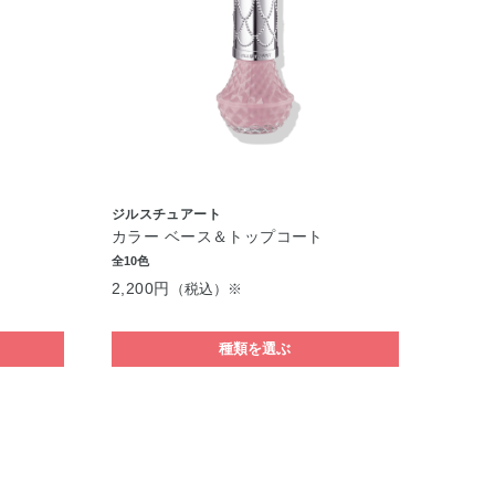
ジルスチュアート
カラー ベース＆トップコート
全10色
2,200円
（税込）※
種類を選ぶ