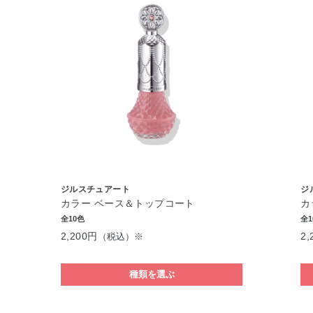
ジルスチュアート
ジ
カラー ベース＆トップコート
カ
全10色
全1
2,200円
2,
（税込）※
種類を選ぶ