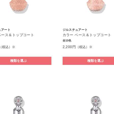
ュアート
ジルスチュアート
ベース＆トップコート
カラー ベース＆トップコート
全10色
2,200円
（税込）※
（税込）※
種類を選ぶ
種類を選ぶ