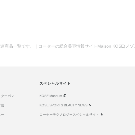
連商品一覧です。｜コーセーの総合美容情報サイトMaison KOSÉ(メ
。
スペシャルサイト
・クーポン
KOSE Museum
け便
KOSE SPORTS BEAUTY NEWS
ュー
コーセーテクノロジースペシャルサイト