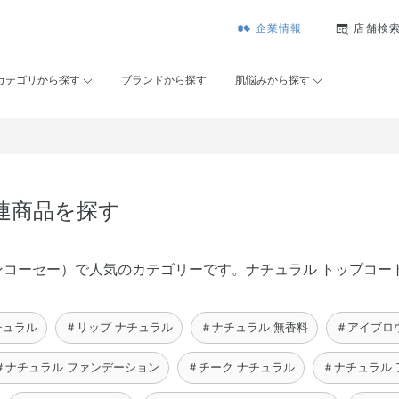
企業情報
店舗検
カテゴリから探す
ブランドから探す
肌悩みから探す
連商品を探す
（メゾンコーセー）で人気のカテゴリーです。ナチュラル トップコ
チュラル
＃リップ ナチュラル
＃ナチュラル 無香料
＃アイブロ
＃ナチュラル ファンデーション
＃チーク ナチュラル
＃ナチュラル