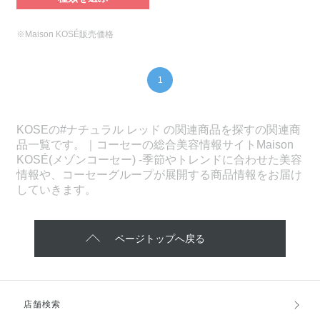
※Maison KOSÉ販売価格
1
KOSEの#ナチュラル レッド の関連商品を探すの関連商
品一覧です。｜コーセーの総合美容情報サイトMaison
KOSÉ(メゾンコーセー) -季節やトレンドに合わせた美容
情報や、コーセーグループが展開する商品情報をお届け
していきます。
ページトップへ戻る
店舗検索