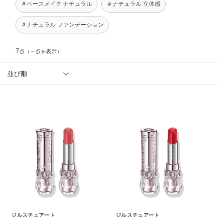
＃ベースメイク ナチュラル
＃ナチュラル 立体感
＃ナチュラル ファンデーション
7
点
（～点を表示）
並び順
ジルスチュアート
ジルスチュアート