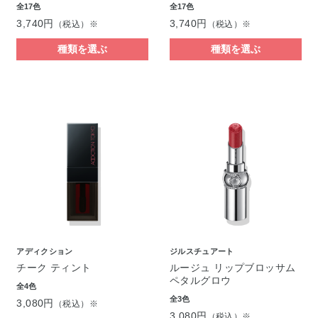
全17色
全17色
3,740円
3,740円
（税込）※
（税込）※
種類を選ぶ
種類を選ぶ
アディクション
ジルスチュアート
チーク ティント
ルージュ リップブロッサム
ペタルグロウ
全4色
全3色
3,080円
（税込）※
3,080円
（税込）※