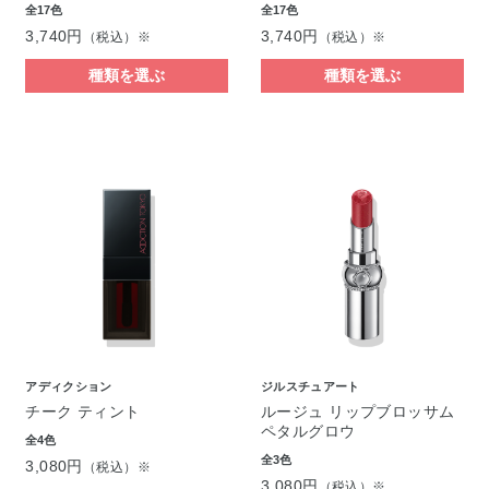
全17色
全17色
3,740円
3,740円
（税込）※
（税込）※
種類を選ぶ
種類を選ぶ
アディクション
ジルスチュアート
チーク ティント
ルージュ リップブロッサム
ペタルグロウ
全4色
全3色
3,080円
（税込）※
3,080円
（税込）※