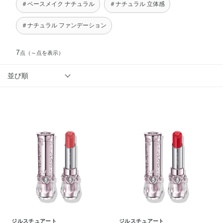
＃ベースメイク ナチュラル
＃ナチュラル 立体感
＃ナチュラル ファンデーション
7
点
（～点を表示）
並び順
ジルスチュアート
ジルスチュアート