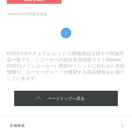
※Maison KOSÉ販売価格
1
KOSEの#ナチュラル レッド の関連商品を探すの関連商
品一覧です。｜コーセーの総合美容情報サイトMaison
KOSÉ(メゾンコーセー) -季節やトレンドに合わせた美容
情報や、コーセーグループが展開する商品情報をお届け
していきます。
ページトップへ戻る
店舗検索