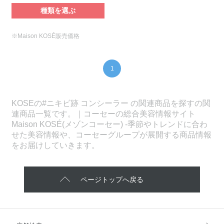
種類を選ぶ
※Maison KOSÉ販売価格
1
KOSEの#ニキビ跡 コンシーラー の関連商品を探すの関
連商品一覧です。｜コーセーの総合美容情報サイト
Maison KOSÉ(メゾンコーセー) -季節やトレンドに合わ
せた美容情報や、コーセーグループが展開する商品情報
をお届けしていきます。
ページトップへ戻る