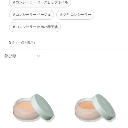
＃コンシーラー ローズヒップオイル
＃コンシーラー ベージュ
＃ツヤ コンシーラー
＃コンシーラー ホホバ種子油
9
点
（～点を表示）
並び順