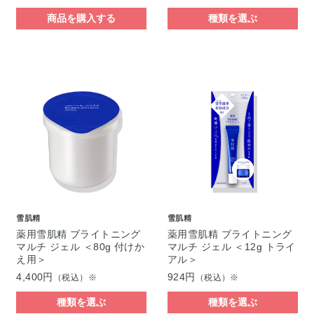
商品を購入する
種類を選ぶ
雪肌精
雪肌精
薬用雪肌精 ブライトニング
薬用雪肌精 ブライトニング
マルチ ジェル ＜80g 付けか
マルチ ジェル ＜12g トライ
え用＞
アル＞
4,400円
924円
（税込）※
（税込）※
種類を選ぶ
種類を選ぶ