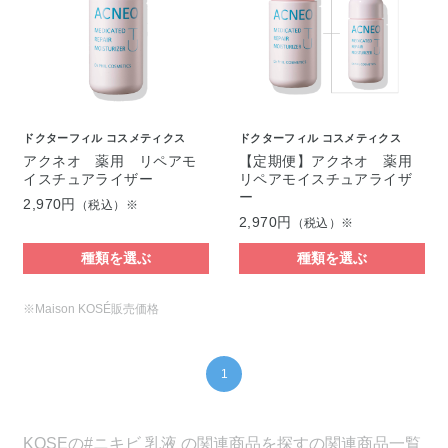
ドクターフィル コスメティクス
ドクターフィル コスメティクス
アクネオ 薬用 リペアモ
【定期便】アクネオ 薬用
イスチュアライザー
リペアモイスチュアライザ
ー
2,970円
（税込）※
2,970円
（税込）※
種類を選ぶ
種類を選ぶ
※Maison KOSÉ販売価格
1
KOSEの#ニキビ 乳液 の関連商品を探すの関連商品一覧