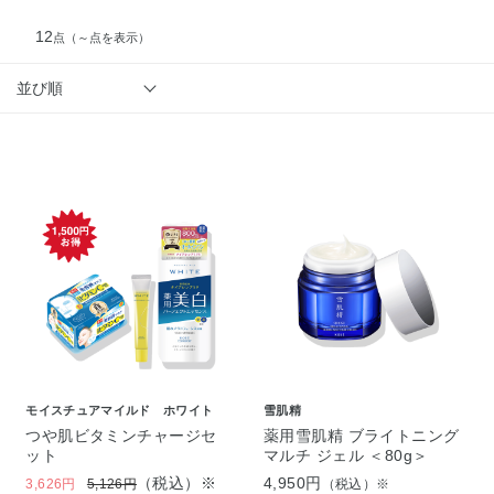
12
点
（～点を表示）
並び順
モイスチュアマイルド ホワイト
雪肌精
つや肌ビタミンチャージセ
薬用雪肌精 ブライトニング
ット
マルチ ジェル ＜80g＞
（税込）※
4,950円
3,626円
5,126円
（税込）※