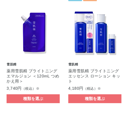
雪肌精
雪肌精
薬用雪肌精 ブライトニング
薬用雪肌精 ブライトニング
エマルジョン ＜120mL つめ
エッセンス ローション キッ
かえ用＞
ト
3,740円
4,180円
（税込）※
（税込）※
種類を選ぶ
種類を選ぶ