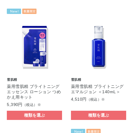
雪肌精
雪肌精
薬用雪肌精 ブライトニング
薬用雪肌精 ブライトニング
エッセンス ローション つめ
エマルジョン ＜140mL＞
かえ用キット
4,510円
（税込）※
5,390円
（税込）※
種類を選ぶ
種類を選ぶ