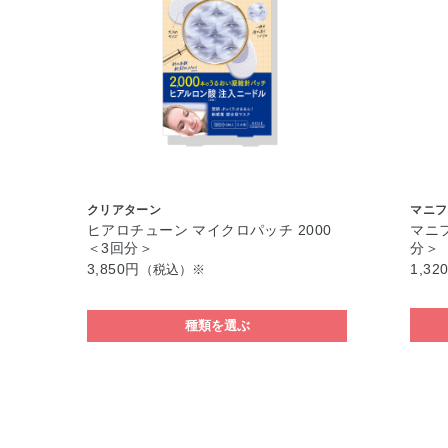
クリアターン
マニフ
ヒアロチューン マイクロパッチ 2000
マニフ
＜3回分＞
分＞
3,850円
1,32
（税込）※
種類を選ぶ