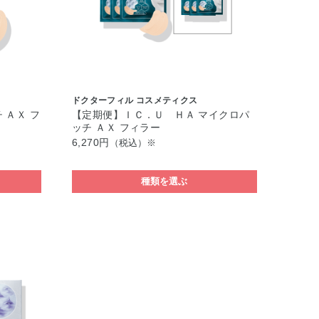
ドクターフィル コスメティクス
 ＡＸ フ
【定期便】ＩＣ．Ｕ ＨＡ マイクロパ
ッチ ＡＸ フィラー
6,270円
（税込）※
種類を選ぶ