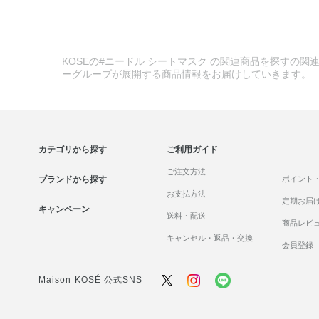
KOSEの#ニードル シートマスク の関連商品を探すの関連
ーグループが展開する商品情報をお届けしていきます。
カテゴリから探す
ご利用ガイド
ご注文方法
ブランドから探す
ポイント
お支払方法
定期お届
キャンペーン
送料・配送
商品レビ
キャンセル・返品・交換
会員登録
Maison KOSÉ 公式SNS