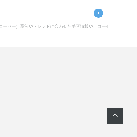
1
ンコーセー) -季節やトレンドに合わせた美容情報や、コーセ