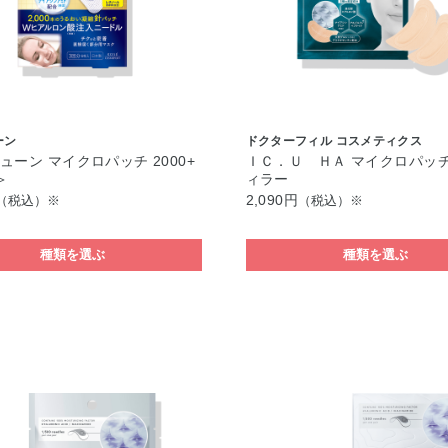
ーン
ドクターフィル コスメティクス
ューン マイクロパッチ 2000+
ＩＣ．Ｕ ＨＡ マイクロパッチ
＞
ィラー
2,090円
（税込）※
（税込）※
種類を選ぶ
種類を選ぶ