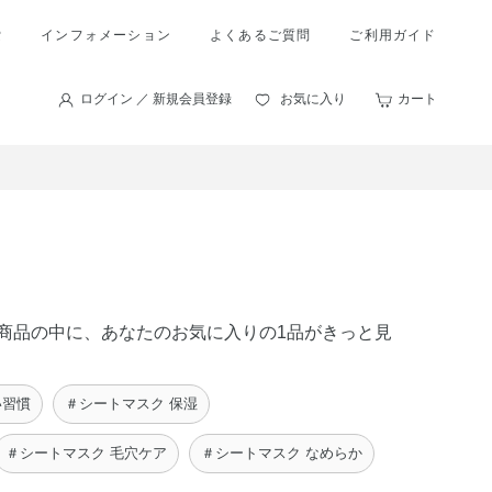
索
インフォメーション
よくあるご質問
ご利用ガイド
ログイン ／ 新規会員登録
お気に入り
カート
 の商品の中に、あなたのお気に入りの1品がきっと見
い習慣
＃シートマスク 保湿
＃シートマスク 毛穴ケア
＃シートマスク なめらか