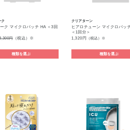
ーク
クリアターン
ーク マイクロパッチ HA ＜3回
ヒアロチューン マイクロパッチ 
＜1回分＞
（税込）※
1,320円
3,300円
（税込）※
種類を選ぶ
種類を選ぶ