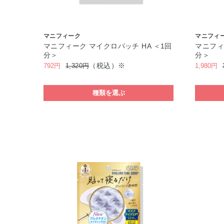
マニフィーク
マニフィ
マニフィーク マイクロパッチ HA ＜1回
マニフィ
分＞
分＞
（税込）※
792円
1,320円
1,980円
種類を選ぶ