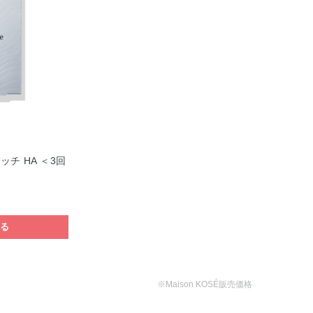
チ HA ＜3回
する
※Maison KOSÉ販売価格