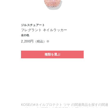
ジルスチュアート
フレグラント ネイルラッカー
全23色
2,200円
（税込）※
種類を選ぶ
KOSEの#ネイルプロテクト ツヤ の関連商品を探すの関連