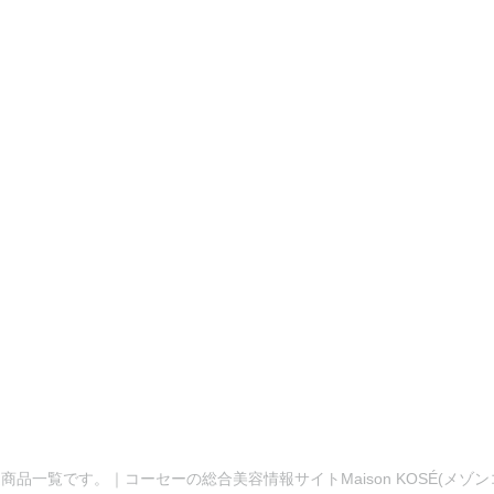
商品一覧です。｜コーセーの総合美容情報サイトMaison KOSÉ(メゾ