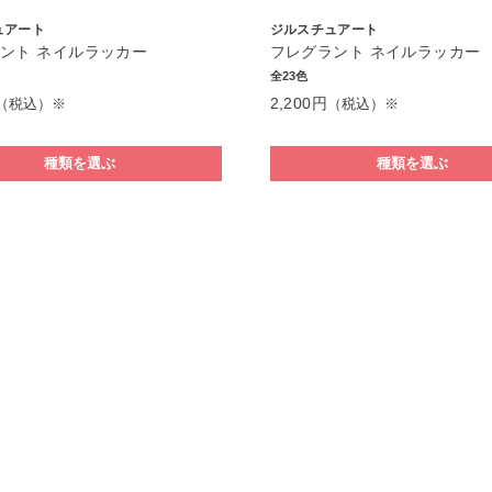
ュアート
ジルスチュアート
ント ネイルラッカー
フレグラント ネイルラッカー
全23色
2,200円
（税込）※
（税込）※
種類を選ぶ
種類を選ぶ