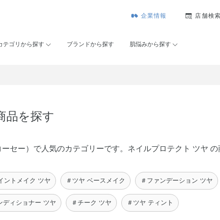
企業情報
店舗検
カテゴリから探す
ブランドから探す
肌悩みから探す
商品を探す
メゾンコーセー）で人気のカテゴリーです。ネイルプロテクト ツヤ
イントメイク ツヤ
＃ツヤ ベースメイク
＃ファンデーション ツヤ
ンディショナー ツヤ
＃チーク ツヤ
＃ツヤ ティント