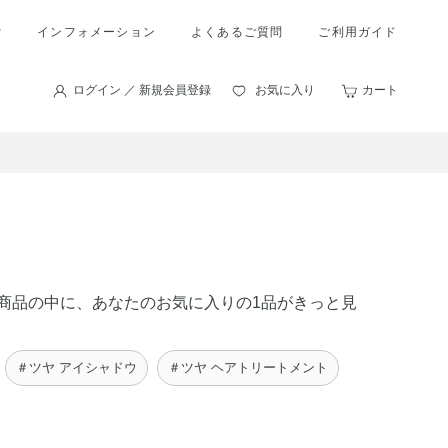
索
インフォメーション
よくあるご質問
ご利用ガイド
ログイン ／ 新規会員登録
お気に入り
カート
 の商品の中に、あなたのお気に入りの1品がきっと見
＃ツヤ アイシャドウ
＃ツヤ ヘアトリートメント