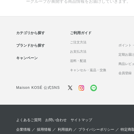
ーグループが展開する商品情報をお届けしていきます。
カテゴリから探す
ご利用ガイド
ご注文方法
ブランドから探す
ポイント
お支払方法
定期お届
キャンペーン
送料・配送
商品レビ
キャンセル・返品・交換
会員登録
Maison KOSÉ 公式SNS
よくあるご質問
お問い合わせ
サイトマップ
企業情報
／
採用情報
／
利用規約
／
プライバシーポリシー
／
特定商