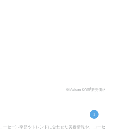
※Maison KOSÉ販売価格
1
ンコーセー) -季節やトレンドに合わせた美容情報や、コーセ