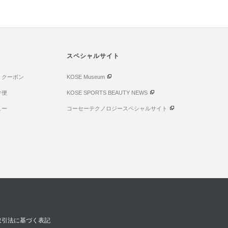
スペシャルサイト
・クーポン
KOSE Museum
け便
KOSE SPORTS BEAUTY NEWS
ュー
コーセーテクノロジースペシャルサイト
取引法に基づく表記