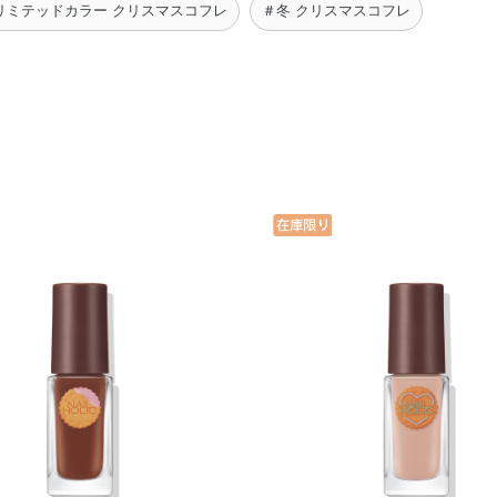
リミテッドカラー クリスマスコフレ
＃冬 クリスマスコフレ