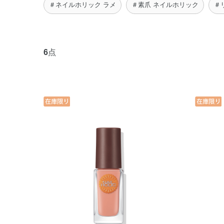
＃ネイルホリック ラメ
＃素爪 ネイルホリック
＃
6
点