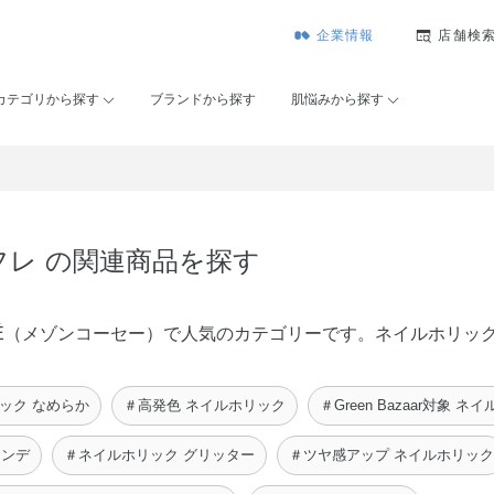
企業情報
店舗検
カテゴリから探す
ブランドから探す
肌悩みから探す
フレ の関連商品を探す
 KOSÉ（メゾンコーセー）で人気のカテゴリーです。ネイルホリ
ック なめらか
＃高発色 ネイルホリック
＃Green Bazaar対象 
ァンデ
＃ネイルホリック グリッター
＃ツヤ感アップ ネイルホリック