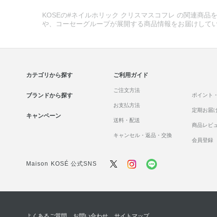
KOSEの#ネイルホリック クリスマスコフレ の関連商品を
や、コーセーグループが展開する商品情報をお届けして
カテゴリから探す
ご利用ガイド
ご注文方法
ブランドから探す
ポイント
お支払方法
定期お届
キャンペーン
送料・配送
商品レビ
キャンセル・返品・交換
会員登録
Maison KOSÉ 公式SNS
よくあるご質問
お問い合わせ
サイトマップ