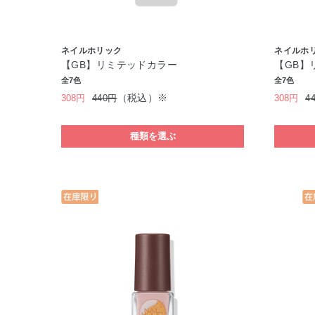
ネイルホリック
ネイルホ
【GB】リミテッドカラー
【GB】
全7色
全7色
（税込）※
308円
440円
308円
4
種類を選ぶ