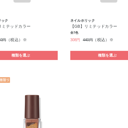
リック
ネイルホリック
リミテッドカラー
【GB】リミテッドカラー
全7色
（税込）※
（税込）※
40円
308円
440円
種類を選ぶ
種類を選ぶ