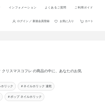
索
インフォメーション
よくあるご質問
ご利用ガイド
ログイン ／ 新規会員登録
お気に入り
カート
ック クリスマスコフレ の商品の中に、あなたのお気
ネイルホリック
＃ネイルホリック 速乾
＃ポップ ネイルホリック