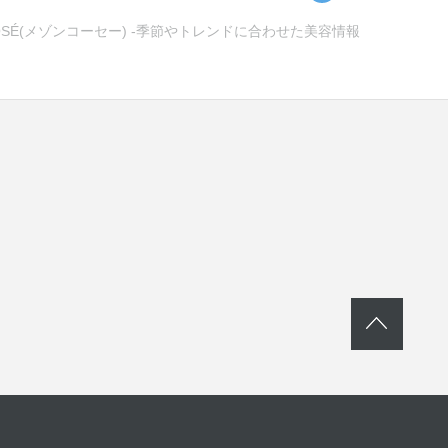
SÉ(メゾンコーセー) -季節やトレンドに合わせた美容情報