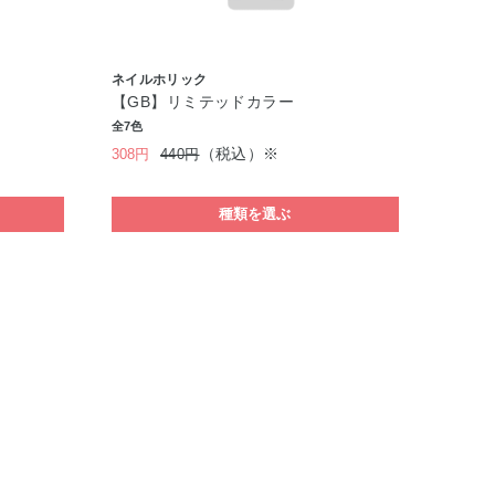
ネイルホリック
【GB】リミテッドカラー
全7色
（税込）※
308円
440円
種類を選ぶ