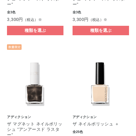
ー“
ー“
全3色
全3色
3,300円
3,300円
（税込）※
（税込）※
種類を選ぶ
種類を選ぶ
アディクション
アディクション
ザ マグネット ネイルポリッ
ザ ネイルポリッシュ ＋
シュ “アンアースド ラスタ
全25色
ー“