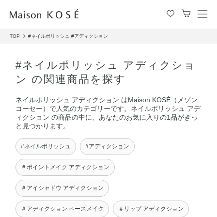
メ
ニ
TOP
#ネイルポリッシュ
#アディクション
ュ
ー
を
#ネイルポリッシュ アディクショ
開
ン の関連商品を探す
閉
す
ネイルポリッシュ アディクション はMaison KOSÉ（メゾン
る
コーセー）で人気のカテゴリーです。ネイルポリッシュ アデ
ィクション の商品の中に、あなたのお気に入りの1品がきっ
と見つかります。
#ネイルポリッシュ
#アディクション
＃ポイントメイク アディクション
＃アイシャドウ アディクション
＃アディクション ベースメイク
＃リップ アディクション