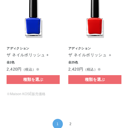
アディクション
アディクション
ザ ネイルポリッシュ +
ザ ネイルポリッシュ ＋
全2色
全25色
2,420円
2,420円
（税込）※
（税込）※
種類を選ぶ
種類を選ぶ
※Maison KOSÉ販売価格
1
2