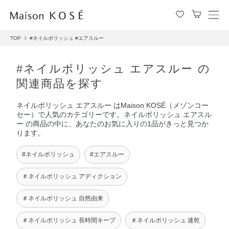
メ
ニ
TOP
#ネイルポリッシュ
#エアスルー
ュ
ー
を
#ネイルポリッシュ エアスルー の
開
関連商品を探す
閉
す
ネイルポリッシュ エアスルー はMaison KOSÉ（メゾンコー
る
セー）で人気のカテゴリーです。ネイルポリッシュ エアスル
ー の商品の中に、あなたのお気に入りの1品がきっと見つか
ります。
#ネイルポリッシュ
#エアスルー
＃ネイルポリッシュ アディクション
＃ネイルポリッシュ 自然由来
＃ネイルポリッシュ 長時間キープ
＃ネイルポリッシュ 速乾