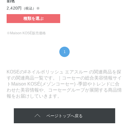
全2色
2,420円
（税込）※
種類を選ぶ
※Maison KOSÉ販売価格
1
KOSEの#ネイルポリッシュ エアスルー の関連商品を探
すの関連商品一覧です。｜コーセーの総合美容情報サイ
トMaison KOSÉ(メゾンコーセー) -季節やトレンドに合
わせた美容情報や、コーセーグループが展開する商品情
報をお届けしていきます。
ページトップへ戻る