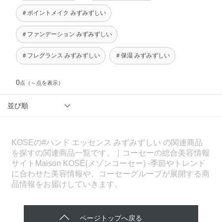
＃ポイントメイク みずみずしい
＃ファンデーション みずみずしい
＃フレグランス みずみずしい
＃保湿 みずみずしい
0
点
（～点を表示）
並び順
KOSEの#ハンド エッセンス みずみずしい の関連商品
を探すの関連商品一覧です。｜コーセーの総合美容情報
サイトMaison KOSÉ(メゾンコーセー) -季節やトレンド
に合わせた美容情報や、コーセーグループが展開する商
品情報をお届けしていきます。
ページトップへ戻る