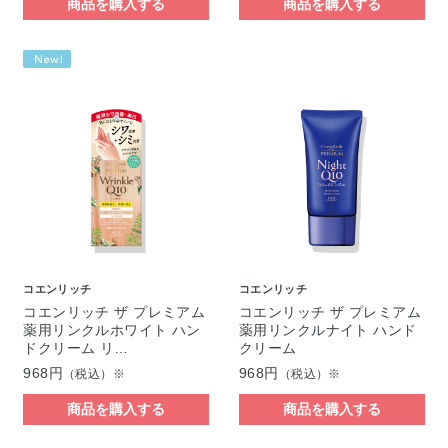
商品を購入する
商品を購入する
コエンリッチ
コエンリッチ
コエンリッチ ザ プレミアム
コエンリッチ ザ プレミアム
薬用リンクルホワイト ハン
薬用リンクルナイト ハンド
ドクリーム リ…
クリーム
968円
968円
（税込）※
（税込）※
商品を購入する
商品を購入する