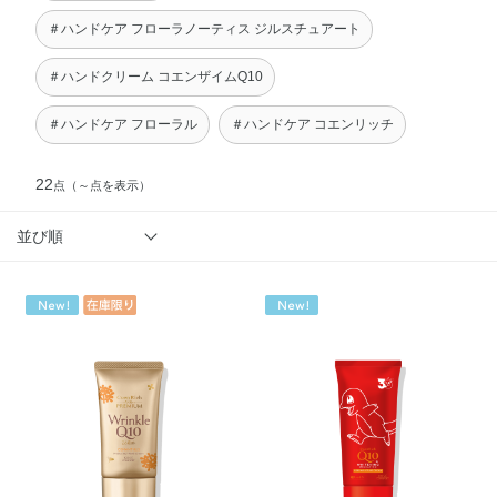
＃ハンドケア フローラノーティス ジルスチュアート
＃ハンドクリーム コエンザイムQ10
＃ハンドケア フローラル
＃ハンドケア コエンリッチ
22
点
（～点を表示）
並び順