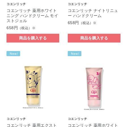
コエンリッチ
コエンリッチ
コエンリッチ 薬用ホワイト
コエンリッチ ナイトリニュ
ニング ハンドクリーム モイ
ー ハンドクリーム
ストジェル
658円
（税込）※
658円
（税込）※
商品を購入する
商品を購入する
コエンリッチ
コエンリッチ
コエンリッチ 薬用エクスト
コエンリッチ 薬用ホワイト