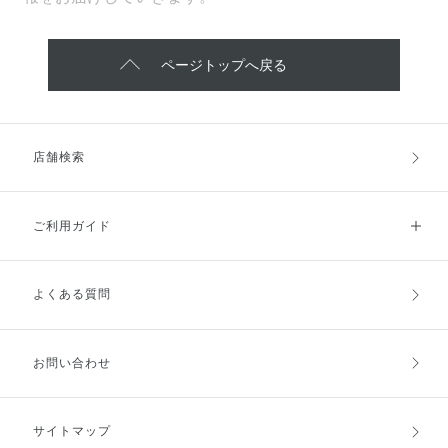
ページトップへ戻る
店舗検索
ご利用ガイド
よくある質問
ご利用ガイドトップ
ご注文方法
お支払方法
送料・配送
お問い合わせ
キャンセル・返品・交換
ポイント・クーポン
サイトマップ