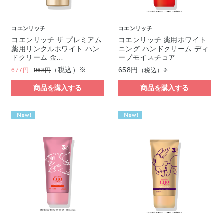
コエンリッチ
コエンリッチ
コエンリッチ ザ プレミアム
コエンリッチ 薬用ホワイト
薬用リンクルホワイト ハン
ニング ハンドクリーム ディ
ドクリーム 金…
ープモイスチュア
（税込）※
658円
677円
968円
（税込）※
商品を購入する
商品を購入する