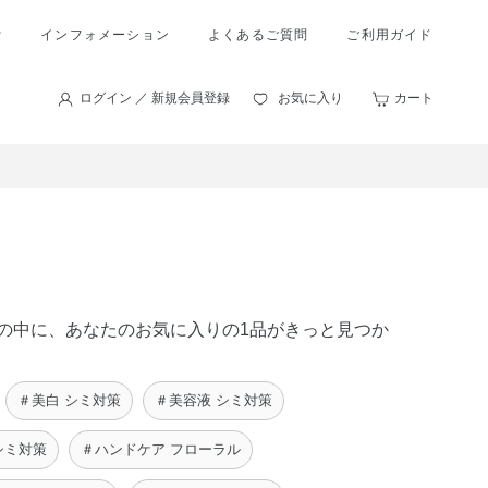
索
インフォメーション
よくあるご質問
ご利用ガイド
ログイン ／ 新規会員登録
お気に入り
カート
商品の中に、あなたのお気に入りの1品がきっと見つか
＃美白 シミ対策
＃美容液 シミ対策
シミ対策
＃ハンドケア フローラル