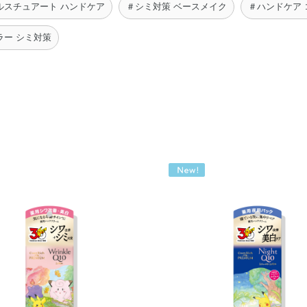
ルスチュアート ハンドケア
＃シミ対策 ベースメイク
＃ハンドケア 
ラー シミ対策