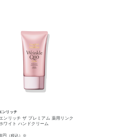
エンリッチ
エンリッチ ザ プレミアム 薬用リンク
ホワイト ハンドクリーム
68円
（税込）※