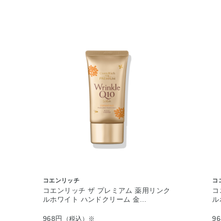
コエンリッチ
コ
コエンリッチ ザ プレミアム 薬用リンク
コ
ルホワイト ハンドクリーム 金…
ル
968円
9
（税込）※