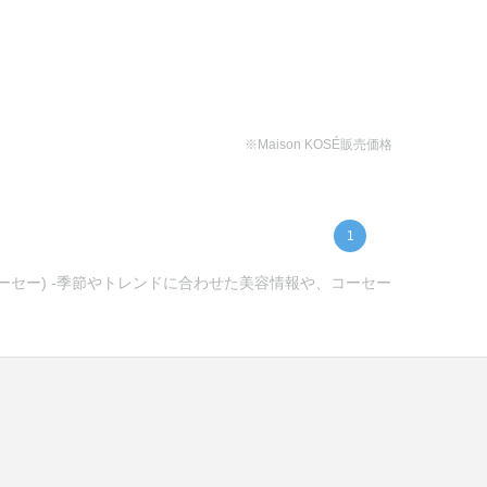
※Maison KOSÉ販売価格
1
コーセー) -季節やトレンドに合わせた美容情報や、コーセー