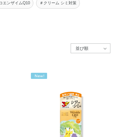
コエンザイムQ10
＃クリーム シミ対策