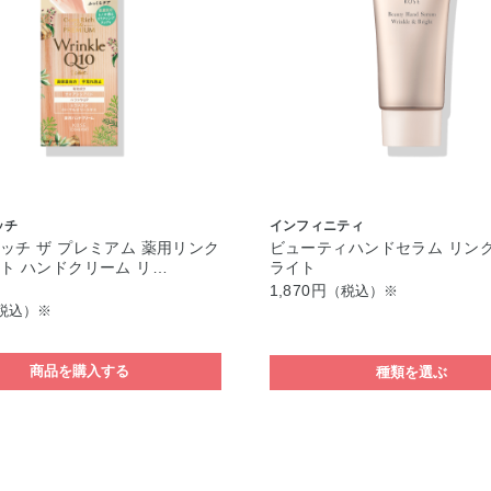
ッチ
インフィニティ
ッチ ザ プレミアム 薬用リンク
ビューティハンドセラム リン
ト ハンドクリーム リ…
ライト
1,870円
（税込）※
税込）※
商品を購入する
種類を選ぶ