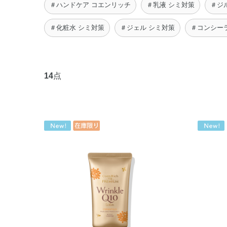
＃ハンドケア コエンリッチ
＃乳液 シミ対策
＃ジ
＃化粧水 シミ対策
＃ジェル シミ対策
＃コンシー
14
点