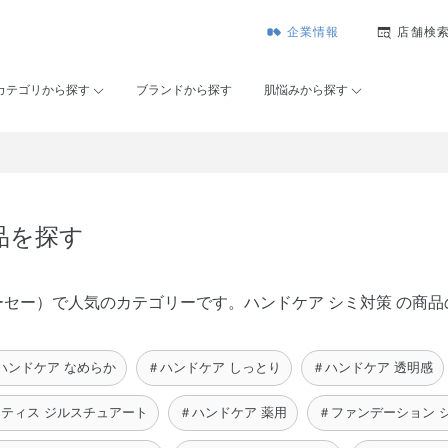
企業情報
店舗検
カテゴリから探す
ブランドから探す
肌悩みから探す
品を探す
ゾンコーセー）で人気のカテゴリーです。ハンドケア シミ対策 の
ハンドケア なめらか
＃ハンドケア しっとり
＃ハンドケア 透明感
ーティス ジルスチュアート
＃ハンドケア 薬用
＃ファンデーション 