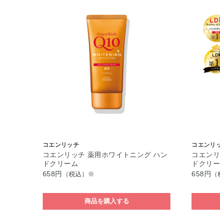
コエンリッチ
コエンリ
コエンリッチ 薬用ホワイトニング ハン
コエンリ
ドクリーム
ドクリー
658円
658円
（税込）※
（
商品を購入する