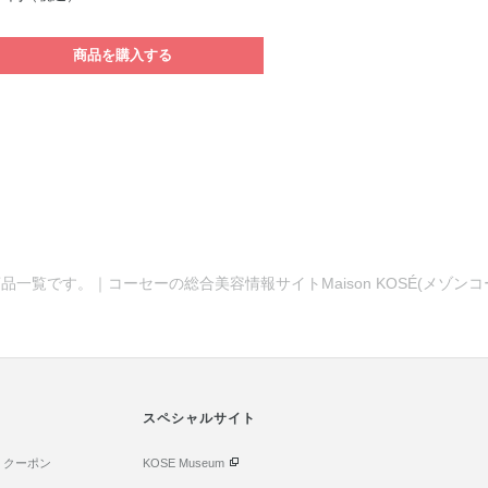
商品を購入する
品一覧です。｜コーセーの総合美容情報サイトMaison KOSÉ(メゾン
スペシャルサイト
・クーポン
KOSE Museum