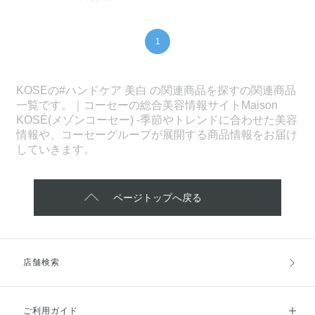
1
KOSEの#ハンドケア 美白 の関連商品を探すの関連商品
一覧です。｜コーセーの総合美容情報サイトMaison
KOSÉ(メゾンコーセー) -季節やトレンドに合わせた美容
情報や、コーセーグループが展開する商品情報をお届け
していきます。
ページトップへ戻る
店舗検索
ご利用ガイド