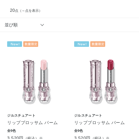
20
点
（～点を表示）
並び順
ジルスチュアート
ジルスチュアート
リップブロッサム バーム
リップブロッサム バーム
全9色
全9色
3,520円
3,520円
（税込）※
（税込）※