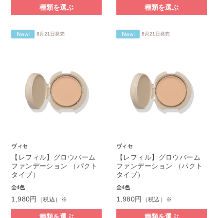
種類を選ぶ
種類を選ぶ
8月21日発売
8月21日発売
ヴィセ
ヴィセ
【レフィル】グロウバーム
【レフィル】グロウバーム
ファンデーション （パクト
ファンデーション （パクト
タイプ）
タイプ）
全4色
全4色
1,980円
1,980円
（税込）※
（税込）※
種類を選ぶ
種類を選ぶ