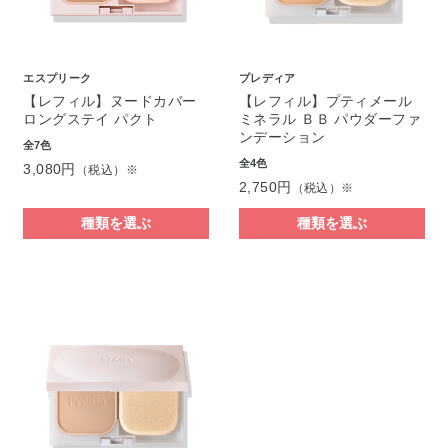
エスプリーク
プレディア
【レフィル】ヌードカバー
【レフィル】プティメール
ロングステイ パクト
ミネラル ＢＢ パウダーファ
ンデーション
全7色
全4色
3,080円
（税込）※
2,750円
（税込）※
種類を選ぶ
種類を選ぶ