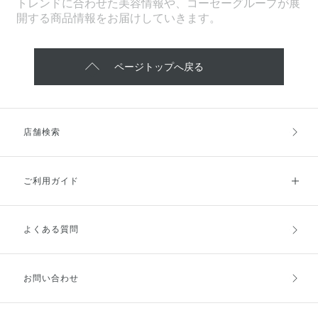
トレンドに合わせた美容情報や、コーセーグループが展
開する商品情報をお届けしていきます。
ページトップへ戻る
店舗検索
ご利用ガイド
よくある質問
ご利用ガイドトップ
ご注文方法
お支払方法
送料・配送
お問い合わせ