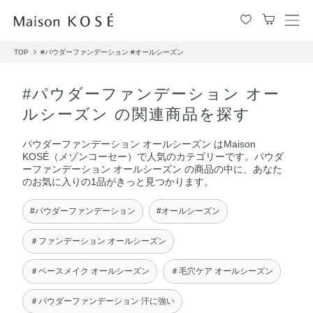
メ
ニ
TOP
#パウダーファンデーション
#オールシーズン
ュ
ー
を
#パウダーファンデーション オー
開
ルシーズン の関連商品を探す
閉
す
パウダーファンデーション オールシーズン はMaison
る
KOSÉ（メゾンコーセー）で人気のカテゴリーです。パウダ
ーファンデーション オールシーズン の商品の中に、あなた
のお気に入りの1品がきっと見つかります。
#パウダーファンデーション
#オールシーズン
＃ファンデーション オールシーズン
＃ベースメイク オールシーズン
＃毛穴ケア オールシーズン
＃パウダーファンデーション 汗に強い