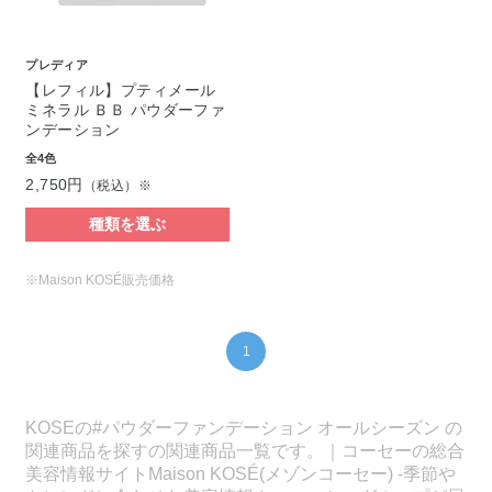
プレディア
【レフィル】プティメール
ミネラル ＢＢ パウダーファ
ンデーション
全4色
2,750円
（税込）※
種類を選ぶ
※Maison KOSÉ販売価格
1
KOSEの#パウダーファンデーション オールシーズン の
関連商品を探すの関連商品一覧です。｜コーセーの総合
美容情報サイトMaison KOSÉ(メゾンコーセー) -季節や