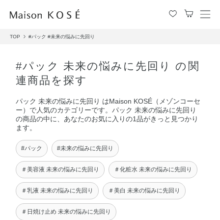
メ
ニ
TOP
#パック
#未来の悩みに先回り
ュ
ー
を
#パック 未来の悩みに先回り の関
開
連商品を探す
閉
す
パック 未来の悩みに先回り はMaison KOSÉ（メゾンコーセ
る
ー）で人気のカテゴリーです。パック 未来の悩みに先回り
の商品の中に、あなたのお気に入りの1品がきっと見つかり
ます。
#パック
#未来の悩みに先回り
＃美容液 未来の悩みに先回り
＃化粧水 未来の悩みに先回り
＃乳液 未来の悩みに先回り
＃美白 未来の悩みに先回り
＃日焼け止め 未来の悩みに先回り