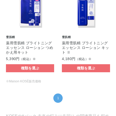
雪肌精
雪肌精
薬用雪肌精 ブライトニング
薬用雪肌精 ブライトニング
エッセンス ローション つめ
エッセンス ローション キッ
かえ用キット
ト Ⅱ
5,390円
4,180円
（税込）※
（税込）※
種類を選ぶ
種類を選ぶ
※Maison KOSÉ販売価格
1