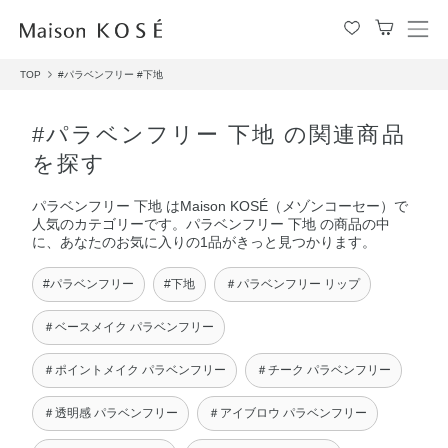
メ
ニ
TOP
#パラベンフリー
#下地
ュ
ー
を
#パラベンフリー 下地 の関連商品
開
を探す
閉
す
パラベンフリー 下地 はMaison KOSÉ（メゾンコーセー）で
る
人気のカテゴリーです。パラベンフリー 下地 の商品の中
に、あなたのお気に入りの1品がきっと見つかります。
#パラベンフリー
#下地
＃パラベンフリー リップ
＃ベースメイク パラベンフリー
＃ポイントメイク パラベンフリー
＃チーク パラベンフリー
＃透明感 パラベンフリー
＃アイブロウ パラベンフリー