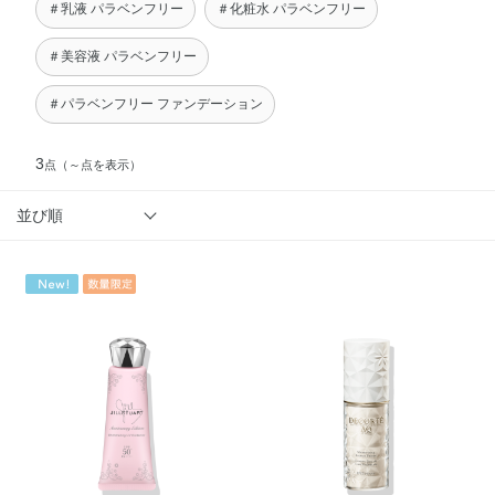
＃乳液 パラベンフリー
＃化粧水 パラベンフリー
＃美容液 パラベンフリー
＃パラベンフリー ファンデーション
3
点
（～点を表示）
並び順