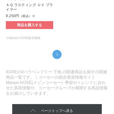
ＡＱ ラスティング ＵＶ プラ
イマー
8,250円
（税込）※
商品を購入する
※Maison KOSÉ販売価格
1
KOSEの#パラベンフリー 下地 の関連商品を探すの関連
商品一覧です。｜コーセーの総合美容情報サイト
Maison KOSÉ(メゾンコーセー) -季節やトレンドに合わ
せた美容情報や、コーセーグループが展開する商品情報
をお届けしていきます。
ページトップへ戻る