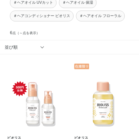
＃ヘアオイル UVカット
＃ヘアオイル 保湿
＃ヘアコンディショナー ビオリス
＃ヘアオイル フローラル
6
点
（～点を表示）
並び順
ビオリス
ビオリス