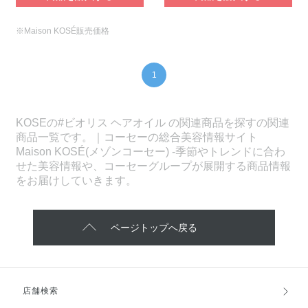
※Maison KOSÉ販売価格
1
KOSEの#ビオリス ヘアオイル の関連商品を探すの関連
商品一覧です。｜コーセーの総合美容情報サイト
Maison KOSÉ(メゾンコーセー) -季節やトレンドに合わ
せた美容情報や、コーセーグループが展開する商品情報
をお届けしていきます。
ページトップへ戻る
店舗検索