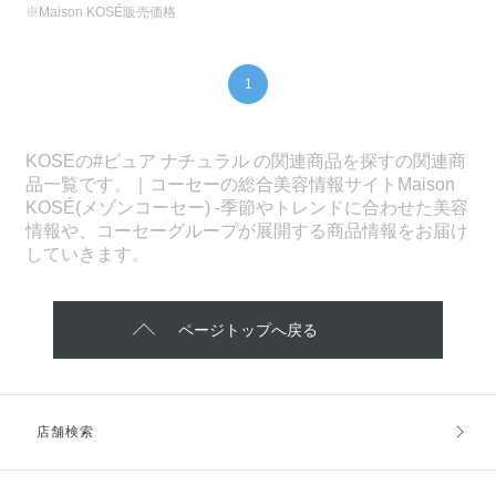
※Maison KOSÉ販売価格
1
KOSEの#ピュア ナチュラル の関連商品を探すの関連商
品一覧です。｜コーセーの総合美容情報サイトMaison
KOSÉ(メゾンコーセー) -季節やトレンドに合わせた美容
情報や、コーセーグループが展開する商品情報をお届け
していきます。
ページトップへ戻る
店舗検索