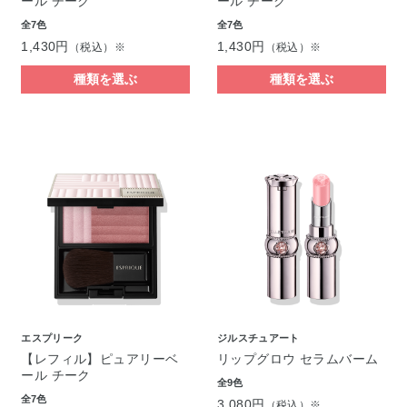
ール チーク
ール チーク
全7色
全7色
1,430円
1,430円
（税込）※
（税込）※
種類を選ぶ
種類を選ぶ
エスプリーク
ジルスチュアート
【レフィル】ピュアリーベ
リップグロウ セラムバーム
ール チーク
全9色
全7色
3,080円
（税込）※