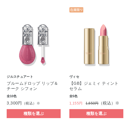
ジルスチュアート
ヴィセ
ブルームドロップ リップ＆
【GB】ジェミィ ティント
チーク シフォン
セラム
全10色
全5色
3,300円
（税込）※
（税込）※
1,155円
1,650円
種類を選ぶ
種類を選ぶ