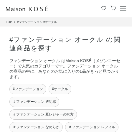
メ
ニ
TOP
#ファンデーション
#オークル
ュ
ー
を
#ファンデーション オークル の関
開
連商品を探す
閉
す
ファンデーション オークル はMaison KOSÉ（メゾンコーセ
る
ー）で人気のカテゴリーです。ファンデーション オークル
の商品の中に、あなたのお気に入りの1品がきっと見つかり
ます。
#ファンデーション
#オークル
＃ファンデーション 透明感
＃ファンデーション 夏レジャーの味方
＃ファンデーション なめらか
＃ファンデーション レフィル