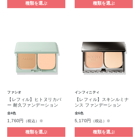
種類を選ぶ
種類を選ぶ
ファシオ
インフィニティ
【レフィル】ヒトヌリカバ
【レフィル】スキンルミナ
ー 耐久ファンデーション
ンス ファンデーション
全4色
全6色
1,760円
5,170円
（税込）※
（税込）※
種類を選ぶ
種類を選ぶ