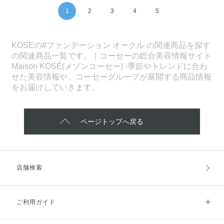
1
2
3
4
5
KOSEの#ファンデーション オークル の関連商品を探す
の関連商品一覧です。｜コーセーの総合美容情報サイト
Maison KOSÉ(メゾンコーセー) -季節やトレンドに合わ
せた美容情報や、コーセーグループが展開する商品情報
をお届けしていきます。
ページトップへ戻る
店舗検索
ご利用ガイド