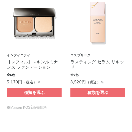
インフィニティ
エスプリーク
【レフィル】スキンルミナ
ラスティング セラム リキッ
ンス ファンデーション
ド
全6色
全7色
5,170円
3,520円
（税込）※
（税込）※
種類を選ぶ
種類を選ぶ
※Maison KOSÉ販売価格