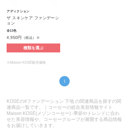
アディクション
ザ スキンケア ファンデーシ
ョン
全13色
4,950円
（税込）※
種類を選ぶ
※Maison KOSÉ販売価格
1
KOSEの#ファンデーション 下地 の関連商品を探すの関
連商品一覧です。｜コーセーの総合美容情報サイト
Maison KOSÉ(メゾンコーセー) -季節やトレンドに合わ
せた美容情報や、コーセーグループが展開する商品情報
をお届けしていきます。