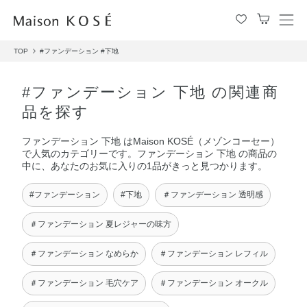
メ
ニ
TOP
#ファンデーション
#下地
ュ
ー
を
#ファンデーション 下地 の関連商
開
品を探す
閉
す
ファンデーション 下地 はMaison KOSÉ（メゾンコーセー）
る
で人気のカテゴリーです。ファンデーション 下地 の商品の
中に、あなたのお気に入りの1品がきっと見つかります。
#ファンデーション
#下地
＃ファンデーション 透明感
＃ファンデーション 夏レジャーの味方
＃ファンデーション なめらか
＃ファンデーション レフィル
＃ファンデーション 毛穴ケア
＃ファンデーション オークル