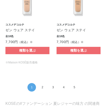
コスメデコルテ
コスメデコルテ
ゼン ウェア ステイ
ゼン ウェア ステイ
全18色
全18色
7,700円
7,700円
（税込）※
（税込）※
種類を選ぶ
種類を選ぶ
※Maison KOSÉ販売価格
1
2
3
4
5
KOSEの#ファンデーション 夏レジャーの味方 の関連商