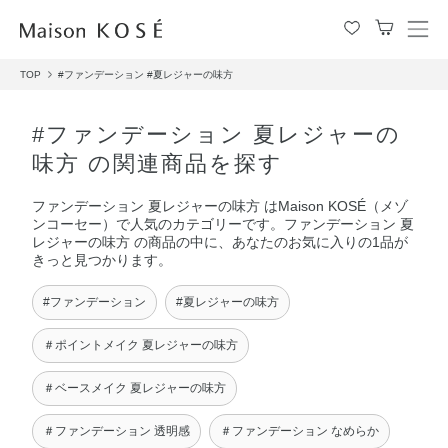
メ
ニ
TOP
#ファンデーション
#夏レジャーの味方
ュ
ー
を
#ファンデーション 夏レジャーの
開
味方 の関連商品を探す
閉
す
ファンデーション 夏レジャーの味方 はMaison KOSÉ（メゾ
る
ンコーセー）で人気のカテゴリーです。ファンデーション 夏
レジャーの味方 の商品の中に、あなたのお気に入りの1品が
きっと見つかります。
#ファンデーション
#夏レジャーの味方
＃ポイントメイク 夏レジャーの味方
＃ベースメイク 夏レジャーの味方
＃ファンデーション 透明感
＃ファンデーション なめらか