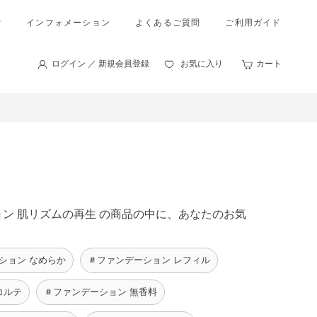
索
インフォメーション
よくあるご質問
ご利用ガイド
ログイン ／ 新規会員登録
お気に入り
カート
ション 肌リズムの再生 の商品の中に、あなたのお気
ション なめらか
＃ファンデーション レフィル
コルテ
＃ファンデーション 無香料