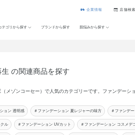
企業情報
店舗検
カテゴリから探す
ブランドから探す
肌悩みから探す
再生 の関連商品を探す
 KOSÉ（メゾンコーセー）で人気のカテゴリーです。ファンデー
ション 透明感
＃ファンデーション 夏レジャーの味方
＃ファンデー
ークル
＃ファンデーション UVカット
＃ファンデーション コスメデ