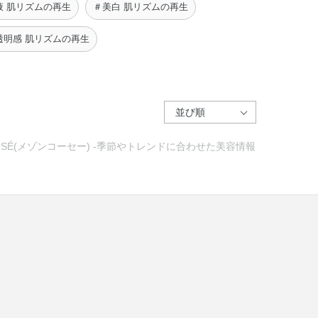
液 肌リズムの再生
＃美白 肌リズムの再生
透明感 肌リズムの再生
SÉ(メゾンコーセー) -季節やトレンドに合わせた美容情報