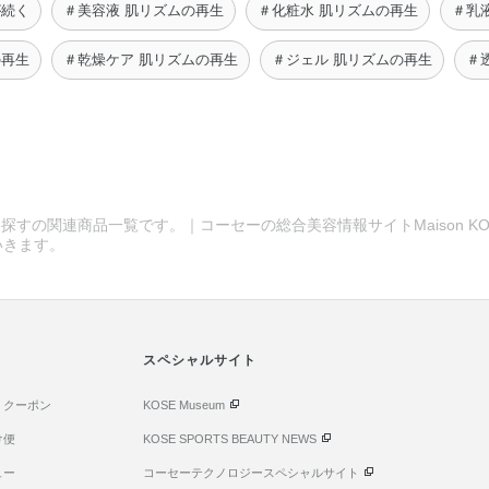
が続く
＃美容液 肌リズムの再生
＃化粧水 肌リズムの再生
＃乳
の再生
＃乾燥ケア 肌リズムの再生
＃ジェル 肌リズムの再生
＃
探すの関連商品一覧です。｜コーセーの総合美容情報サイトMaison KO
いきます。
スペシャルサイト
・クーポン
KOSE Museum
け便
KOSE SPORTS BEAUTY NEWS
ュー
コーセーテクノロジースペシャルサイト