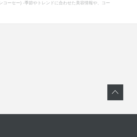
ゾンコーセー) -季節やトレンドに合わせた美容情報や、コー