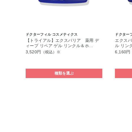
ドクターフィル コスメティクス
ドクター
【トライアル】エクスバリア 薬用 デ
エクスバ
ィープ リペア ゲル リンクル＆ホ…
ル リン
3,520円
6,160円
（税込）※
種類を選ぶ