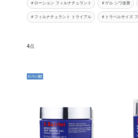
＃ローション フィルナチュラント
＃ゲル シワ改善
＃フィルナチュラント トライアル
＃トラベルサイズ 
4
点