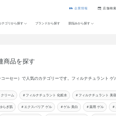
企業情報
店舗検
カテゴリから探す
ブランドから探す
肌悩みから探す
関連商品を探す
（メゾンコーセー）で人気のカテゴリーです。フィルナチュラント 
 クリーム
＃フィルナチュラント 化粧水
＃フィルナチュラント 美
 ゆらぎ肌
＃エクスバリア ゲル
＃ゲル 美白
＃薬用 ゲル
＃