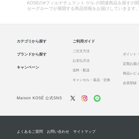
KOSEの#フィルナチュラント ゲル の関連商品を探すの関
セーグループが展開する商品情報をお届けしていきます
カテゴリから探す
ご利用ガイド
ご注文方法
ブランドから探す
ポイント
お支払方法
定期お届
キャンペーン
送料・配送
商品レビ
キャンセル・返品・交換
会員登録
Maison KOSÉ 公式SNS
よくあるご質問
お問い合わせ
サイトマップ