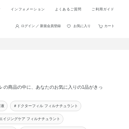
索
インフォメーション
よくあるご質問
ご利用ガイド
ログイン ／ 新規会員登録
お気に入り
カート
ゲル の商品の中に、あなたのお気に入りの1品がきっ
容液
＃ドクターフィル フィルナチュラント
エイジングケア フィルナチュラント