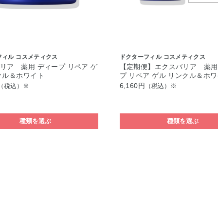
フィル コスメティクス
ドクターフィル コスメティクス
リア 薬用 ディープ リペア ゲ
【定期便】エクスバリア 薬用
クル＆ホワイト
プ リペア ゲル リンクル＆ホ
6,160円
（税込）※
（税込）※
種類を選ぶ
種類を選ぶ