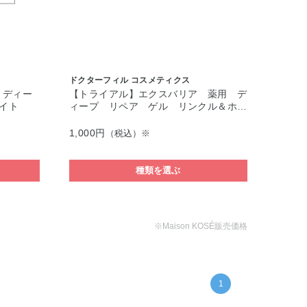
ドクターフィル コスメティクス
 ディー
【トライアル】エクスバリア 薬用 デ
ワイト
ィープ リペア ゲル リンクル＆ホ…
1,000円
（税込）※
種類を選ぶ
※Maison KOSÉ販売価格
1