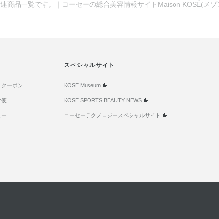
連商品一覧です。｜コーセーの総合美容情報サイトMaison KOSÉ(メ
。
スペシャルサイト
・クーポン
KOSE Museum
け便
KOSE SPORTS BEAUTY NEWS
ュー
コーセーテクノロジースペシャルサイト