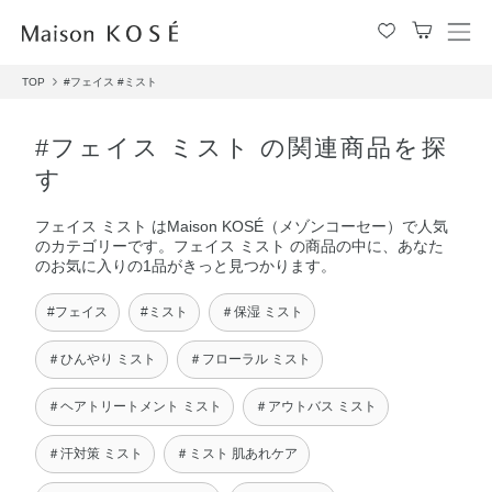
メ
ニ
TOP
#フェイス
#ミスト
ュ
ー
を
#フェイス ミスト の関連商品を探
開
す
閉
す
フェイス ミスト はMaison KOSÉ（メゾンコーセー）で人気
る
のカテゴリーです。フェイス ミスト の商品の中に、あなた
のお気に入りの1品がきっと見つかります。
#フェイス
#ミスト
＃保湿 ミスト
＃ひんやり ミスト
＃フローラル ミスト
＃ヘアトリートメント ミスト
＃アウトバス ミスト
＃汗対策 ミスト
＃ミスト 肌あれケア