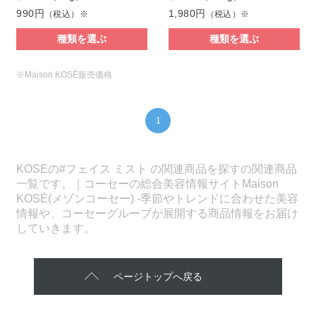
990円
1,980円
（税込）※
（税込）※
種類を選ぶ
種類を選ぶ
※Maison KOSÉ販売価格
1
KOSEの#フェイス ミスト の関連商品を探すの関連商品
一覧です。｜コーセーの総合美容情報サイトMaison
KOSÉ(メゾンコーセー) -季節やトレンドに合わせた美容
情報や、コーセーグループが展開する商品情報をお届け
していきます。
ページトップへ戻る