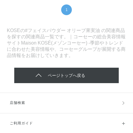
1
KOSEの#フェイスパウダー オリーブ果実油 の関連商品
を探すの関連商品一覧です。｜コーセーの総合美容情報
サイトMaison KOSÉ(メゾンコーセー) -季節やトレンド
に合わせた美容情報や、コーセーグループが展開する商
品情報をお届けしていきます。
ページトップへ戻る
店舗検索
ご利用ガイド