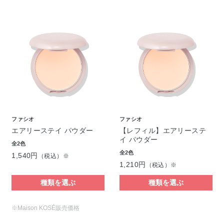
ファシオ
ファシオ
エアリーステイ パウダー
【レフィル】エアリーステ
イ パウダー
全2色
全2色
1,540円
（税込）※
1,210円
（税込）※
種類を選ぶ
種類を選ぶ
※Maison KOSÉ販売価格