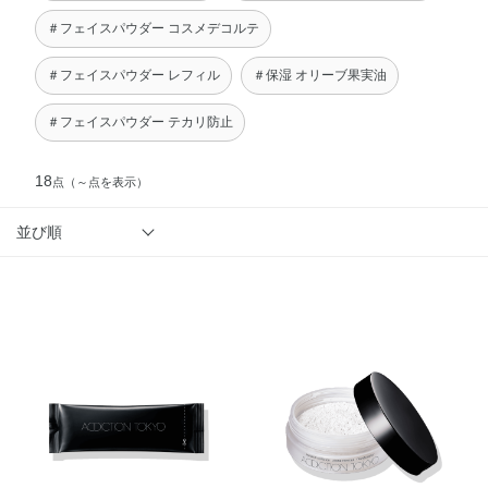
＃フェイスパウダー コスメデコルテ
＃フェイスパウダー レフィル
＃保湿 オリーブ果実油
＃フェイスパウダー テカリ防止
18
点
（～点を表示）
並び順