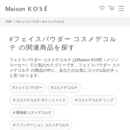
メ
ニ
TOP
#フェイスパウダー
#コスメデコルテ
ュ
ー
を
#フェイスパウダー コスメデコル
開
テ の関連商品を探す
閉
す
フェイスパウダー コスメデコルテ はMaison KOSÉ（メゾン
る
コーセー）で人気のカテゴリーです。フェイスパウダー コス
メデコルテ の商品の中に、あなたのお気に入りの1品がきっ
と見つかります。
#フェイスパウダー
#コスメデコルテ
＃コスメデコルテ ポイントメイク
＃コスメデコルテ リップ
＃透明感 コスメデコルテ
＃ファンデーション コスメデコルテ