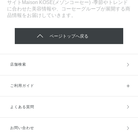
サイトMaison KOSÉ(メゾンコーセー) -季節やトレンド
に合わせた美容情報や、コーセーグループが展開する商
品情報をお届けしていきます。
ページトップへ戻る
店舗検索
ご利用ガイド
よくある質問
ご利用ガイドトップ
ご注文方法
お支払方法
送料・配送
お問い合わせ