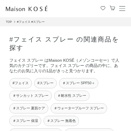
メ
ニ
TOP
#フェイス
#スプレー
ュ
ー
を
#フェイス スプレー の関連商品を
開
探す
閉
す
フェイス スプレー はMaison KOSÉ（メゾンコーセー）で人
る
気のカテゴリーです。フェイス スプレー の商品の中に、あ
なたのお気に入りの1品がきっと見つかります。
#フェイス
#スプレー
＃スプレー SPF50＋
＃サンカット スプレー
＃耐水性 スプレー
＃スプレー 夏肌ケア
＃ウォータープルーフ スプレー
＃スプレー 保湿
＃スプレー 無着色