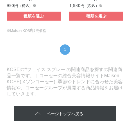
990円
1,980円
（税込）※
（税込）※
種類を選ぶ
種類を選ぶ
※Maison KOSÉ販売価格
1
KOSEの#フェイス スプレー の関連商品を探すの関連商
品一覧です。｜コーセーの総合美容情報サイトMaison
KOSÉ(メゾンコーセー) -季節やトレンドに合わせた美容
情報や、コーセーグループが展開する商品情報をお届け
していきます。
ページトップへ戻る