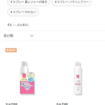
＃スプレー 夏レジャーの味方
＃スプレー パラベンフリー
＃スプレー やかない
4
点
（～点を表示）
並び順
カルテHD
カルテHD