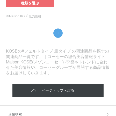
種類を選ぶ
※Maison KOSÉ販売価格
1
KOSEの#フェルトタイプ 筆タイプ の関連商品を探すの
関連商品一覧です。｜コーセーの総合美容情報サイト
Maison KOSÉ(メゾンコーセー) -季節やトレンドに合わ
せた美容情報や、コーセーグループが展開する商品情報
をお届けしていきます。
ページトップへ戻る
店舗検索