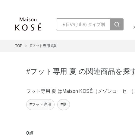
TOP
#フット専用
#夏
#フット専用 夏 の関連商品を探
フット専用 夏 はMaison KOSÉ（メゾンコ
#フット専用
#夏
0
点