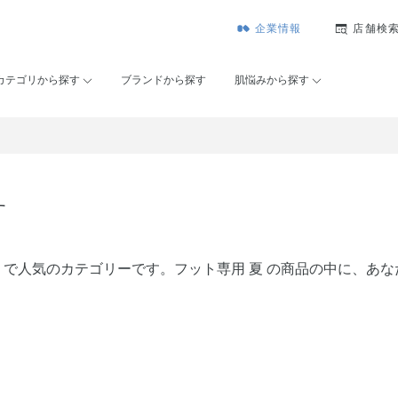
企業情報
店舗検
カテゴリから探す
ブランドから探す
肌悩みから探す
す
ーセー）で人気のカテゴリーです。フット専用 夏 の商品の中に、