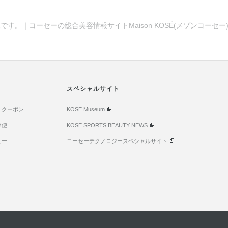
です。｜コーセーの総合美容情報サイトMaison KOSÉ(メゾンコーセ
スペシャルサイト
・クーポン
KOSE Museum
け便
KOSE SPORTS BEAUTY NEWS
ュー
コーセーテクノロジースペシャルサイト