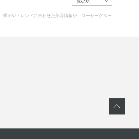
ー) -季節やトレンドに合わせた美容情報や、コーセーグルー