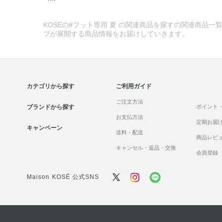
KOSEの#フット専用 夏 の関連商品を探すの関連商品一覧
プが展開する商品情報をお届けしていきます。
カテゴリから探す
ご利用ガイド
ご注文方法
ブランドから探す
ポイント
お支払方法
定期お届
キャンペーン
送料・配送
商品レビ
キャンセル・返品・交換
会員登録
Maison KOSÉ 公式SNS