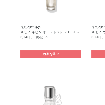
コスメデコルテ
コスメデ
キモノ キヒン オードトワレ ＜15mL＞
キモノ 
3,740円
3,740円
（税込）※
種類を選ぶ