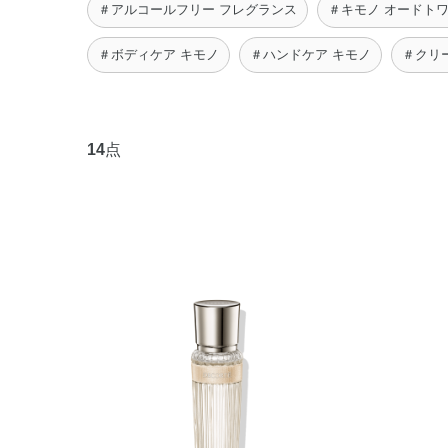
＃アルコールフリー フレグランス
＃キモノ オードト
＃ボディケア キモノ
＃ハンドケア キモノ
＃クリ
14
点