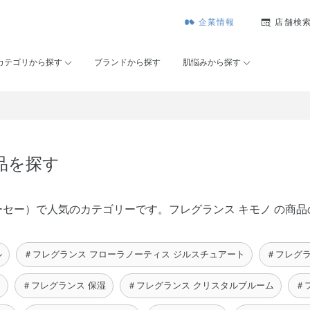
企業情報
店舗検
カテゴリから探す
ブランドから探す
肌悩みから探す
品を探す
ゾンコーセー）で人気のカテゴリーです。フレグランス キモノ の
ル
＃フレグランス フローラノーティス ジルスチュアート
＃フレグラ
ス
＃フレグランス 保湿
＃フレグランス クリスタルブルーム
＃