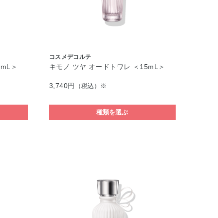
コスメデコルテ
5mL＞
キモノ ツヤ オードトワレ ＜15mL＞
3,740円
（税込）※
種類を選ぶ