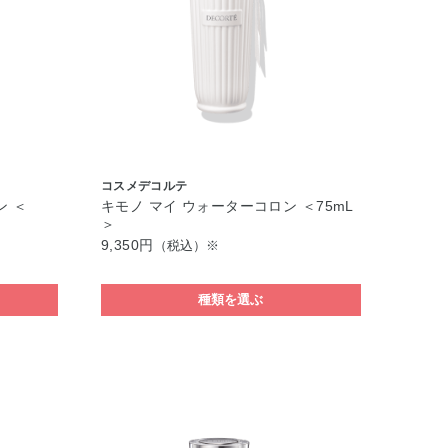
コスメデコルテ
ン ＜
キモノ マイ ウォーターコロン ＜75mL
＞
9,350円
（税込）※
種類を選ぶ