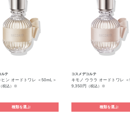
コルテ
コスメデコルテ
キヒン オードトワレ ＜50mL＞
キモノ ウララ オードトワレ ＜
9,350円
（税込）※
（税込）※
種類を選ぶ
種類を選ぶ