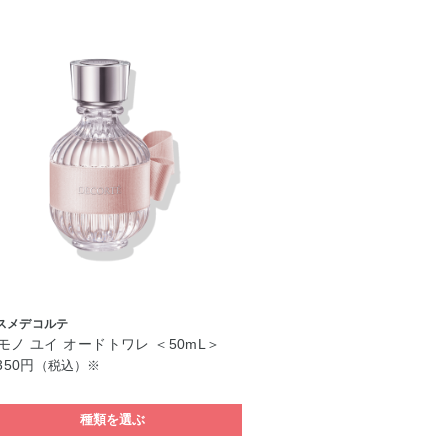
スメデコルテ
モノ ユイ オードトワレ ＜50mL＞
350円
（税込）※
種類を選ぶ