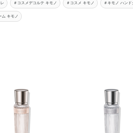
ワレ
＃コスメデコルテ キモノ
＃コスメ キモノ
＃キモノ ハンド
ーム キモノ