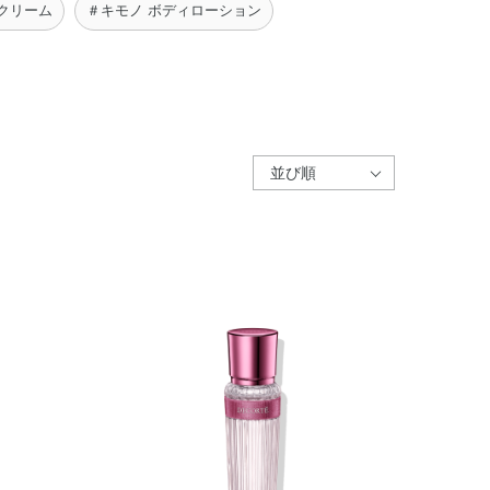
クリーム
＃キモノ ボディローション