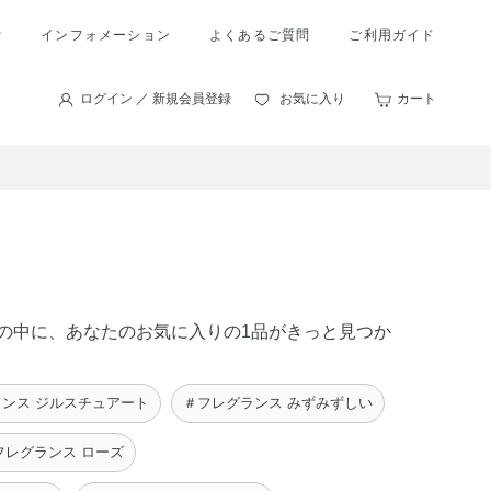
索
インフォメーション
よくあるご質問
ご利用ガイド
ログイン ／ 新規会員登録
お気に入り
カート
商品の中に、あなたのお気に入りの1品がきっと見つか
ンス ジルスチュアート
＃フレグランス みずみずしい
フレグランス ローズ