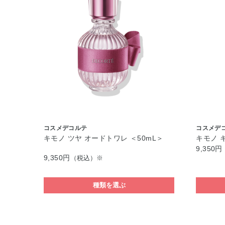
コスメデコルテ
コスメデ
キモノ ツヤ オードトワレ ＜50mL＞
キモノ 
9,350円
9,350円
（税込）※
種類を選ぶ