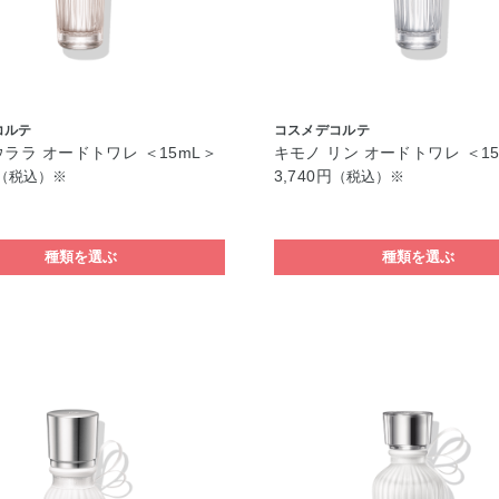
コルテ
コスメデコルテ
ウララ オードトワレ ＜15mL＞
キモノ リン オードトワレ ＜1
3,740円
（税込）※
（税込）※
種類を選ぶ
種類を選ぶ