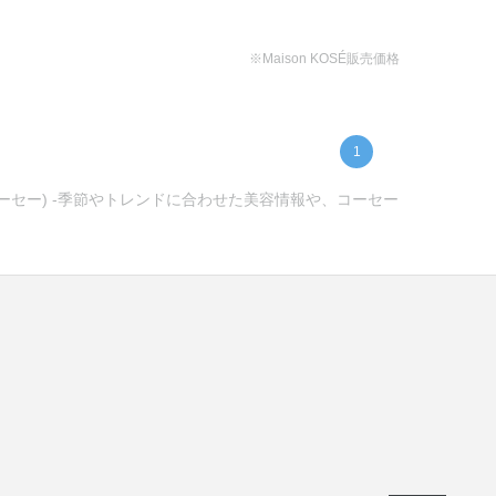
※Maison KOSÉ販売価格
1
コーセー) -季節やトレンドに合わせた美容情報や、コーセー