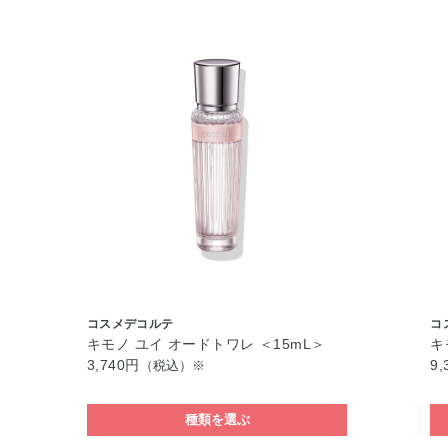
コスメデコルテ
コ
キモノ ユイ オードトワレ ＜15mL＞
キ
3,740円
9,
（税込）※
種類を選ぶ