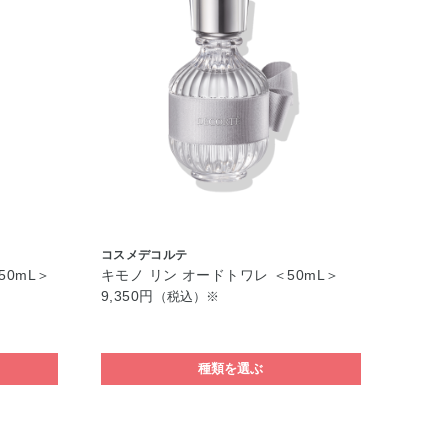
コスメデコルテ
50mL＞
キモノ リン オードトワレ ＜50mL＞
9,350円
（税込）※
種類を選ぶ