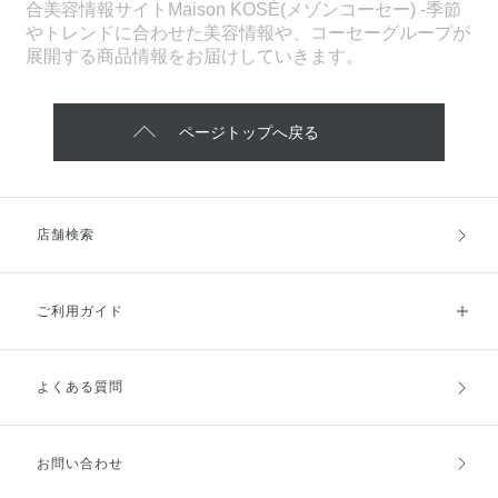
合美容情報サイトMaison KOSÉ(メゾンコーセー) -季節
やトレンドに合わせた美容情報や、コーセーグループが
展開する商品情報をお届けしていきます。
ページトップへ戻る
店舗検索
ご利用ガイド
よくある質問
ご利用ガイドトップ
ご注文方法
お支払方法
送料・配送
お問い合わせ