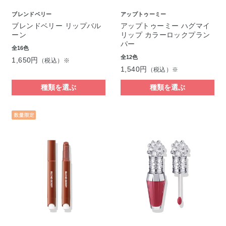
ブレンドベリー
アップトゥーミー
ブレンドベリー リップバル
アップトゥーミー ハグマイ
ーン
リップ カラーロックプラン
パー
全16色
全12色
1,650円
（税込）※
1,540円
（税込）※
種類を選ぶ
種類を選ぶ