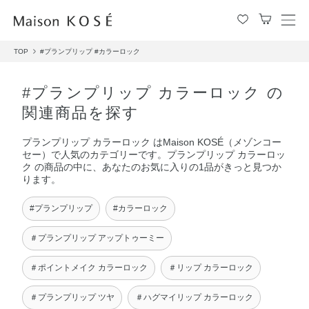
メ
ニ
TOP
#プランプリップ
#カラーロック
ュ
ー
を
#プランプリップ カラーロック の
開
関連商品を探す
閉
す
プランプリップ カラーロック はMaison KOSÉ（メゾンコー
る
セー）で人気のカテゴリーです。プランプリップ カラーロッ
ク の商品の中に、あなたのお気に入りの1品がきっと見つか
ります。
#プランプリップ
#カラーロック
＃プランプリップ アップトゥーミー
＃ポイントメイク カラーロック
＃リップ カラーロック
＃プランプリップ ツヤ
＃ハグマイリップ カラーロック