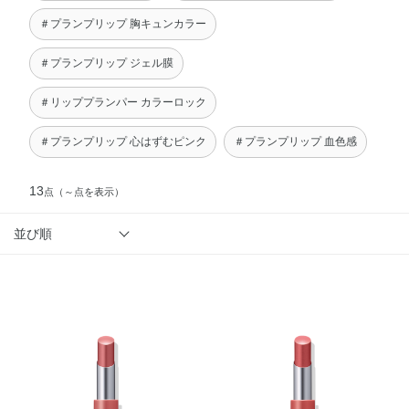
＃プランプリップ 胸キュンカラー
＃プランプリップ ジェル膜
＃リッププランパー カラーロック
＃プランプリップ 心はずむピンク
＃プランプリップ 血色感
13
点
（～点を表示）
並び順