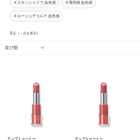
＃スキンシャドウ 血色感
＃透明感 血色感
＃ルージュデコルテ 血色感
6
点
（～点を表示）
並び順
アップトゥーミー
アップトゥーミー