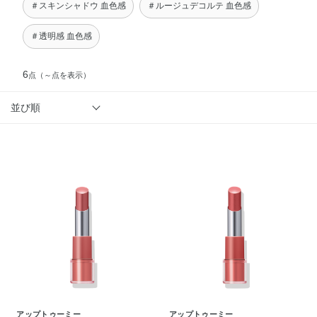
＃スキンシャドウ 血色感
＃ルージュデコルテ 血色感
＃透明感 血色感
6
点
（～点を表示）
並び順
アップトゥーミー
アップトゥーミー