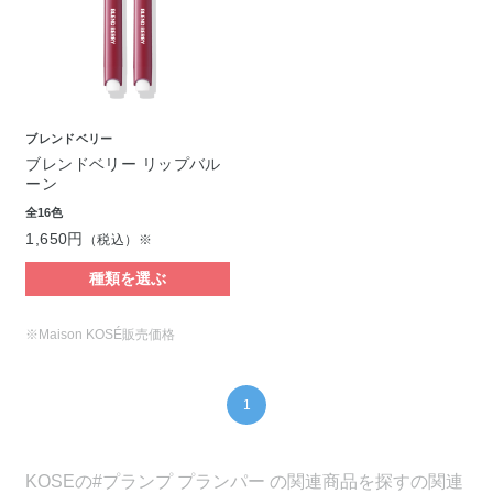
ブレンドベリー
ブレンドベリー リップバル
ーン
全16色
1,650円
（税込）※
種類を選ぶ
※Maison KOSÉ販売価格
1
KOSEの#プランプ プランパー の関連商品を探すの関連