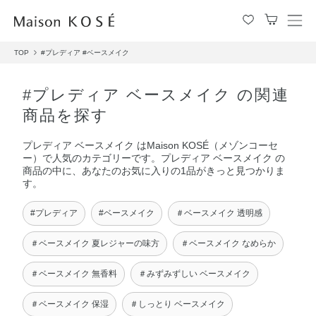
メ
ニ
TOP
#プレディア
#ベースメイク
ュ
ー
を
#プレディア ベースメイク の関連
開
商品を探す
閉
す
プレディア ベースメイク はMaison KOSÉ（メゾンコーセ
る
ー）で人気のカテゴリーです。プレディア ベースメイク の
商品の中に、あなたのお気に入りの1品がきっと見つかりま
す。
#プレディア
#ベースメイク
＃ベースメイク 透明感
＃ベースメイク 夏レジャーの味方
＃ベースメイク なめらか
＃ベースメイク 無香料
＃みずみずしい ベースメイク
＃ベースメイク 保湿
＃しっとり ベースメイク