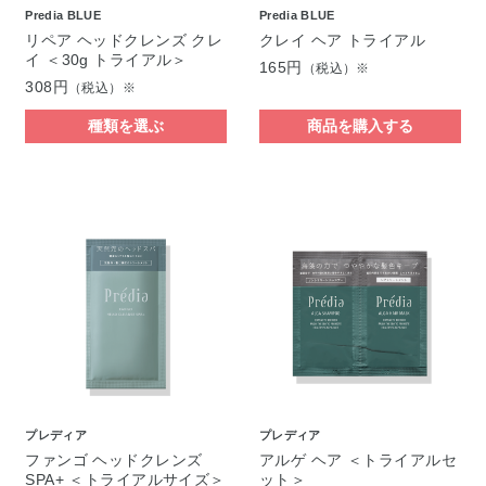
Predia BLUE
Predia BLUE
リペア ヘッドクレンズ クレ
クレイ ヘア トライアル
イ ＜30g トライアル＞
165円
（税込）※
308円
（税込）※
種類を選ぶ
商品を購入する
プレディア
プレディア
ファンゴ ヘッドクレンズ
アルゲ ヘア ＜トライアルセ
SPA+ ＜トライアルサイズ＞
ット＞