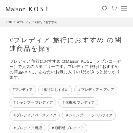
メ
ニ
TOP
#プレディア
#旅行におすすめ
ュ
ー
を
#プレディア 旅行におすすめ の関
開
連商品を探す
閉
す
プレディア 旅行におすすめ はMaison KOSÉ（メゾンコーセ
る
ー）で人気のカテゴリーです。プレディア 旅行におすすめ
の商品の中に、あなたのお気に入りの1品がきっと見つかり
ます。
#プレディア
#旅行におすすめ
＃プレディア ヘアケア
＃シャンプー プレディア
＃化粧水 プレディア
＃プレディア ベースメイク
＃シャンプー トラベルサイズ
＃プレディア 乳液
＃透明感 プレディア