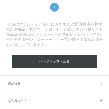
1
KOSEの#プレディア 旅行におすすめ の関連商品を探す
の関連商品一覧です。｜コーセーの総合美容情報サイト
Maison KOSÉ(メゾンコーセー) -季節やトレンドに合わ
せた美容情報や、コーセーグループが展開する商品情報
をお届けしていきます。
ページトップへ戻る
店舗検索
ご利用ガイド