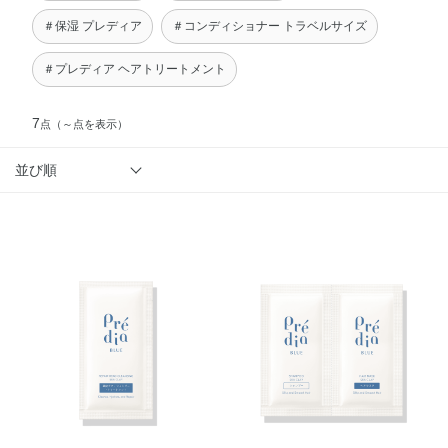
＃保湿 プレディア
＃コンディショナー トラベルサイズ
＃プレディア ヘアトリートメント
7
点
（～点を表示）
並び順