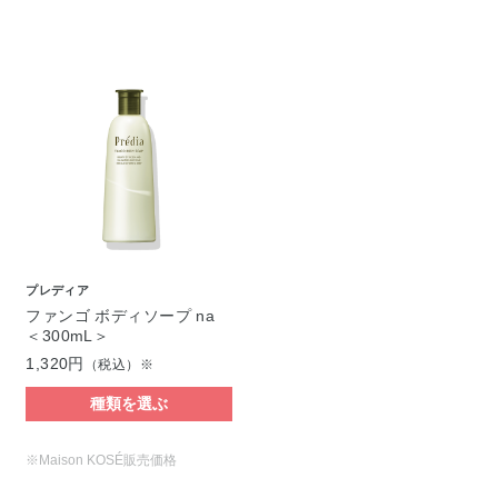
プレディア
ファンゴ ボディソープ na
＜300mL＞
1,320円
（税込）※
種類を選ぶ
※Maison KOSÉ販売価格