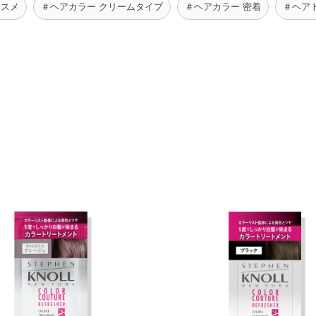
コスメ
＃ヘアカラー クリームタイプ
＃ヘアカラー 密着
＃ヘア