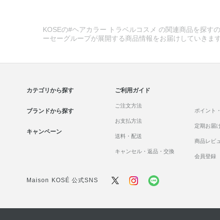
KOSEの#ヘアカラー トラベルコスメ の関連商品を探すの
ーセーグループが展開する商品情報をお届けしていきま
カテゴリから探す
ご利用ガイド
ご注文方法
ブランドから探す
ポイント
お支払方法
定期お届
キャンペーン
送料・配送
商品レビ
キャンセル・返品・交換
会員登録
Maison KOSÉ 公式SNS