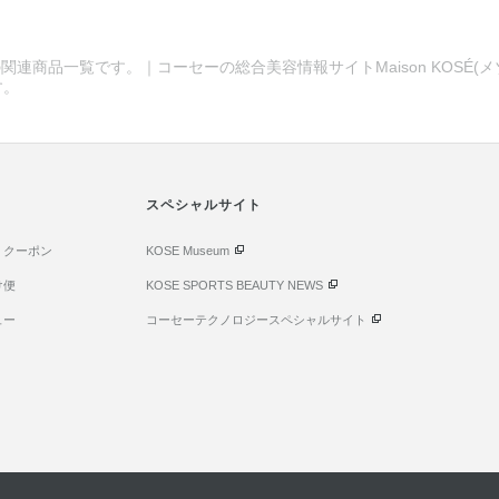
関連商品一覧です。｜コーセーの総合美容情報サイトMaison KOSÉ(
す。
スペシャルサイト
・クーポン
KOSE Museum
け便
KOSE SPORTS BEAUTY NEWS
ュー
コーセーテクノロジースペシャルサイト