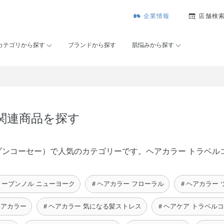
企業情報
店舗検
カテゴリから探す
ブランドから探す
肌悩みから探す
の関連商品を探す
É（メゾンコーセー）で人気のカテゴリーです。ヘアカラー トラベ
ィーブンノル ニューヨーク
＃ヘアカラー フローラル
＃ヘアカラー 
ヘアカラー
＃ヘアカラー 気になる髪ストレス
＃ヘアケア トラベル