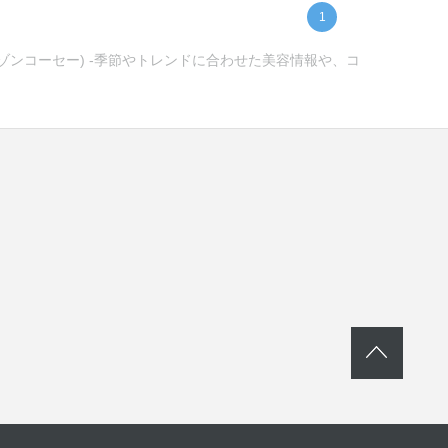
1
メゾンコーセー) -季節やトレンドに合わせた美容情報や、コ