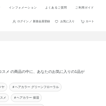
索
インフォメーション
よくあるご質問
ご利用ガイド
ログイン ／ 新規会員登録
お気に入り
カート
ルコスメ の商品の中に、あなたのお気に入りの1品が
ツヤ
＃ヘアカラー グリーンフローラル
コスメ
＃ヘアカラー 保湿