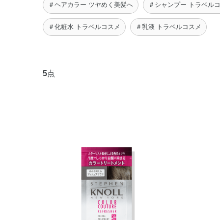
＃ヘアカラー ツヤめく美髪へ
＃シャンプー トラベル
＃化粧水 トラベルコスメ
＃乳液 トラベルコスメ
5
点