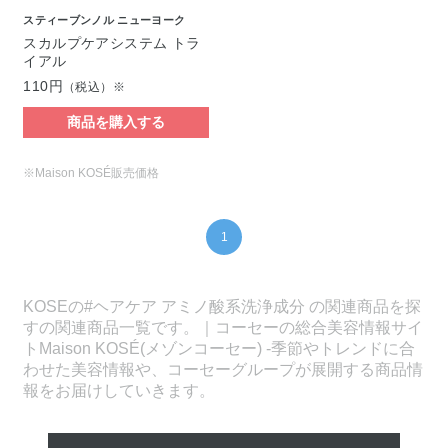
スティーブンノル ニューヨーク
スカルプケアシステム トラ
イアル
110円
（税込）※
商品を購入する
※Maison KOSÉ販売価格
1
KOSEの#ヘアケア アミノ酸系洗浄成分 の関連商品を探
すの関連商品一覧です。｜コーセーの総合美容情報サイ
トMaison KOSÉ(メゾンコーセー) -季節やトレンドに合
わせた美容情報や、コーセーグループが展開する商品情
報をお届けしていきます。