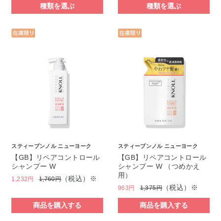
種類を選ぶ
種類を選ぶ
スティーブンノル ニューヨーク
スティーブンノル ニューヨーク
【GB】リペアコントロール
【GB】リペアコントロール
シャンプー W
シャンプー W （つめかえ
用）
（税込）※
1,232円
1,760円
（税込）※
963円
1,375円
商品を購入する
商品を購入する