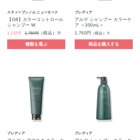
スティーブンノル ニューヨーク
プレディア
【GB】カラーコントロール
アルゲ シャンプー カラーケ
シャンプー W
ア ＜300mL＞
（税込）※
1,760円
1,232円
1,760円
（税込）※
種類を選ぶ
商品を購入する
プレディア
プレディア