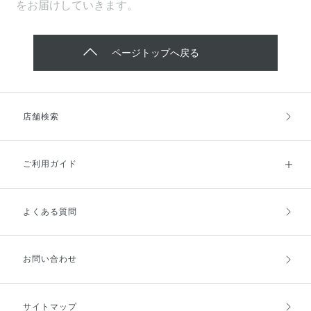
をお届けしていきます。
ページトップへ戻る
店舗検索
ご利用ガイド
よくある質問
ご利用ガイドトップ
ご注文方法
お支払方法
送料・配送
お問い合わせ
キャンセル・返品・交換
ポイント・クーポン
サイトマップ