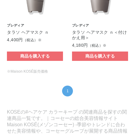
プレディア
プレディア
タラソ ヘアマスク ｎ
タラソ ヘアマスク ｎ＜付け
かえ用＞
4,400円
（税込）※
4,180円
（税込）※
商品を購入する
商品を購入する
※Maison KOSÉ販売価格
1
KOSEの#ヘアケア カラーキープ の関連商品を探すの関
連商品一覧です。｜コーセーの総合美容情報サイト
Maison KOSÉ(メゾンコーセー) -季節やトレンドに合わ
せた美容情報や、コーセーグループが展開する商品情報