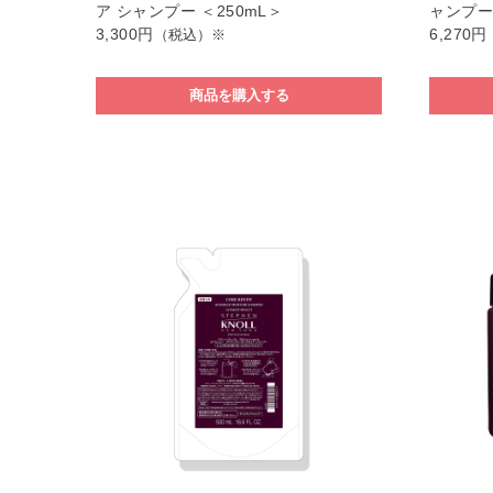
ア シャンプー ＜250mL＞
ャンプー 
3,300円
6,270円
（税込）※
商品を購入する