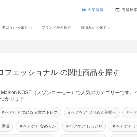
企業情報
店舗検
カテゴリから探す
ブランドから探す
肌悩みから探す
プロフェッショナル の関連商品を探す
Maison KOSÉ（メゾンコーセー）で人気のカテゴリーです
見つかります。
＃ヘアケア 気になる髪ストレス
＃ヘアケア ツヤめく美髪へ
＃ヘア
 保湿
＃ヘアケア なめらか
＃ヘアケア しっとり
＃ヘアケア 