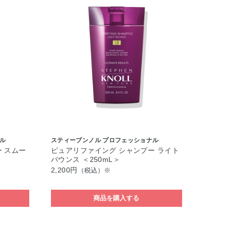
ル
スティーブンノル プロフェッショナル
 スムー
ピュアリファイング シャンプー ライト
バウンス ＜250mL＞
2,200円
（税込）※
商品を購入する