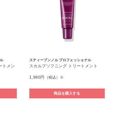
ル
スティーブンノル プロフェッショナル
ートメン
スカルプソフニング トリートメント
1,980円
（税込）※
商品を購入する