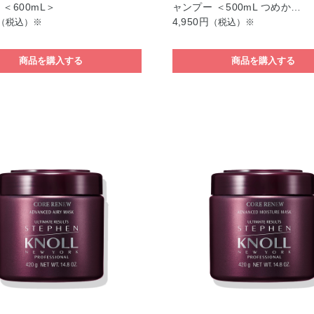
＜600mL＞
ャンプー ＜500mL つめか…
4,950円
（税込）※
（税込）※
商品を購入する
商品を購入する