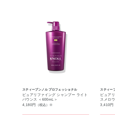
スティーブンノル プロフェッショナル
スティー
ピュアリファイング シャンプー ライト
ピュアリ
バウンス ＜600mL＞
スメロウ
4,180円
3,410円
（税込）※