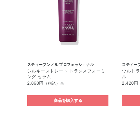
スティーブンノル プロフェッショナル
スティー
シルキーストレート トランスフォーミ
ウルトラ
ング セラム
ル
2,860円
2,420円
（税込）※
商品を購入する