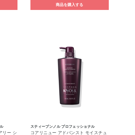
商品を購入する
ル
スティーブンノル プロフェッショナル
アリー シ
コアリニュー アドバンスト モイスチュ