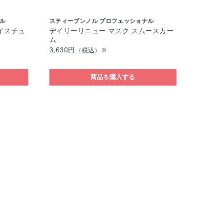
ル
スティーブンノル プロフェッショナル
イスチュ
デイリーリニュー マスク スムースカー
ム
3,630円
（税込）※
商品を購入する