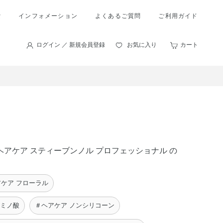
索
インフォメーション
よくあるご質問
ご利用ガイド
ログイン ／ 新規会員登録
お気に入り
カート
。ヘアケア スティーブンノル プロフェッショナル の
ケア フローラル
アミノ酸
＃ヘアケア ノンシリコーン